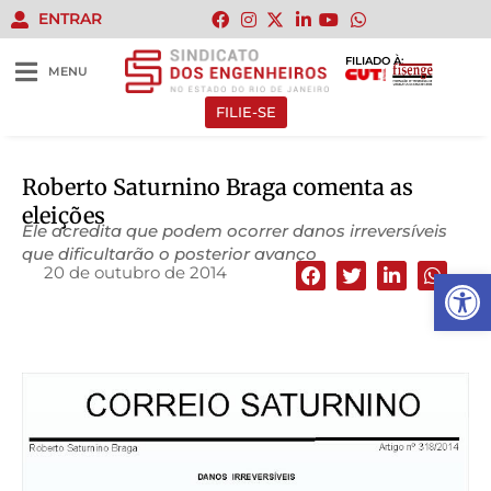
ENTRAR
FILIADO À:
MENU
FILIE-SE
Roberto Saturnino Braga comenta as
eleições
Ele acredita que podem ocorrer danos irreversíveis
que dificultarão o posterior avanço
20 de outubro de 2014
Abrir 