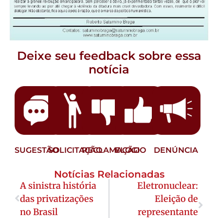
Deixe seu feedback sobre essa
notícia
SUGESTÃO
SOLICITAÇÃO
RECLAMAÇÃO
ELOGIO
DENÚNCIA
Notícias Relacionadas
A sinistra história
Eletronuclear:
das privatizações
Eleição de
no Brasil
representante