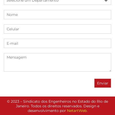
© 2023 – Sindicato dos Engenheiros no Estado do Rio de
Janeiro. Todos os direitos reservados. Design e
desenvolvimento por
NetartWeb
.