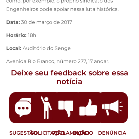
como, por exemplo, o próprio sindicato dos
Engenheiros pode apoiar nessa luta histórica.
Data:
30 de março de 2017
Horário:
18h
Local:
Auditório do Senge
Avenida Rio Branco, número 277, 17 andar.
Deixe seu feedback sobre essa
notícia
SUGESTÃO
SOLICITAÇÃO
RECLAMAÇÃO
ELOGIO
DENÚNCIA