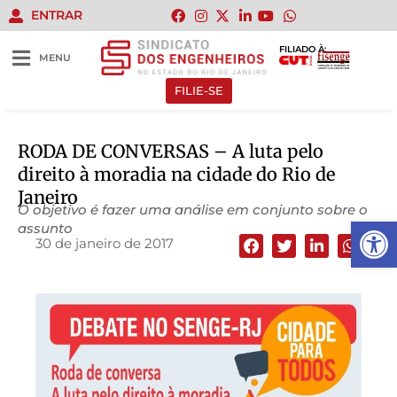
ENTRAR
FILIADO À:
MENU
FILIE-SE
RODA DE CONVERSAS – A luta pelo
direito à moradia na cidade do Rio de
Janeiro
O objetivo é fazer uma análise em conjunto sobre o
Abrir 
assunto
30 de janeiro de 2017