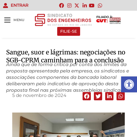
ENTRAR
FILIADO À:
MENU
FILIE-SE
Sangue, suor e lágrimas: negociações no
SGB-CPRM caminham para a conclusão
Ainda que de forma crítica por conta dos limites da
proposta apresentada pela empresa, os sindicatos e
Abrir 
associações componentes da bancada laboral
deliberaram pelo indicativo de aprovação desta
proposta final nas próximas assembleias sindicais
5 de novembro de 2024