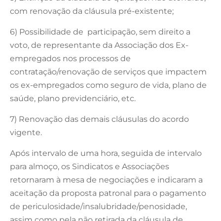
com renovação da cláusula pré-existente;
6) Possibilidade de participação, sem direito a
voto, de representante da Associação dos Ex-
empregados nos processos de
contratação/renovação de serviços que impactem
os ex-empregados como seguro de vida, plano de
saúde, plano previdenciário, etc.
7) Renovação das demais cláusulas do acordo
vigente.
Após intervalo de uma hora, seguida de intervalo
para almoço, os Sindicatos e Associações
retornaram à mesa de negociações e indicaram a
aceitação da proposta patronal para o pagamento
de periculosidade/insalubridade/penosidade,
assim como pela não retirada da cláusula de