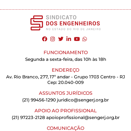
FUNCIONAMENTO
Segunda a sexta-feira, das 10h às 18h
ENDEREÇO
Av. Rio Branco, 277, 17º andar - Grupo 1703 Centro - RJ
Cep: 20.040-009
ASSUNTOS JURÍDICOS
(21) 99456-1290
juridico@sengerj.org.br
APOIO AO PROFISSIONAL
(21) 97223-2128
apoioprofissional@sengerj.org.br
COMUNICAÇÃO