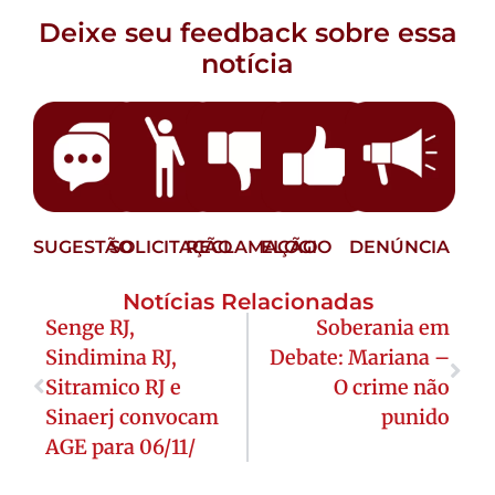
Deixe seu feedback sobre essa
notícia
SUGESTÃO
SOLICITAÇÃO
RECLAMAÇÃO
ELOGIO
DENÚNCIA
Notícias Relacionadas
Senge RJ,
Soberania em
Sindimina RJ,
Debate: Mariana –
Sitramico RJ e
O crime não
Sinaerj convocam
punido
AGE para 06/11/