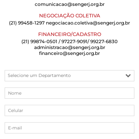
comunicacao@sengerj.org.br
NEGOCIAÇÃO COLETIVA
(21) 99458-1297
negociacao.coletiva@sengerj.org.br
FINANCEIRO/CADASTRO
(21) 99874-0501 / 97227-9091/ 99227-6830
administracao@sengerj.org.br
financeiro@sengerj.org.br