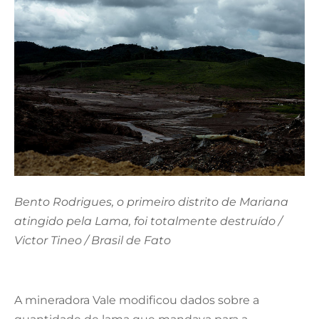
Bento Rodrigues, o primeiro distrito de Mariana
atingido pela Lama, foi totalmente destruído /
Victor Tineo / Brasil de Fato
A mineradora Vale modificou dados sobre a