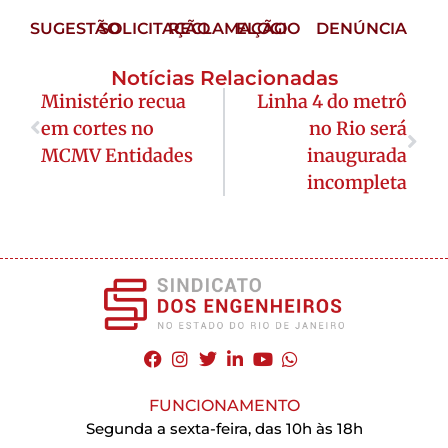
SUGESTÃO
SOLICITAÇÃO
RECLAMAÇÃO
ELOGIO
DENÚNCIA
Notícias Relacionadas
Ministério recua
Linha 4 do metrô
em cortes no
no Rio será
MCMV Entidades
inaugurada
incompleta
FUNCIONAMENTO
Segunda a sexta-feira, das 10h às 18h