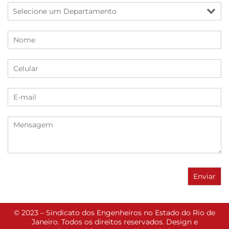
© 2023 – Sindicato dos Engenheiros no Estado do Rio de
Janeiro. Todos os direitos reservados. Design e