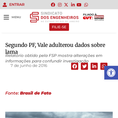
ENTRAR
FILIADO À:
MENU
FILIE-SE
Segundo PF, Vale adulterou dados sobre
lama
Relatório obtido pela FSP mostra alterações em
informações para confundir investigação
7 de junho de 2016
Abrir 
Fonte:
Brasil de Fato