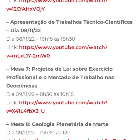
Link:
https://www.youtube.com/watch?
v=12CfAHxVQjY
– Apresentação de Trabalhos Técnico-Científicos
– Dia 08/11/22
Dia 08/11/22 – 16h15 às 18h30
Link:
https://www.youtube.com/watch?
v=mLxtJY-2mW0
– Mesa 7: Projetos de Lei sobre Exercício
Profissional e o Mercado de Trabalho nas
Geociências
Dia 09/11/22 – 8h30 às 10h15
Link:
https://www.youtube.com/watch?
v=X41L4fbX3_U
– Mesa 8: Geologia Planetária de Marte
Dia 09/11/22 – 10h30 às 12h