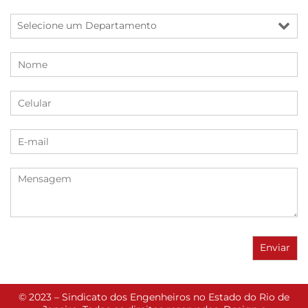
© 2023 – Sindicato dos Engenheiros no Estado do Rio de