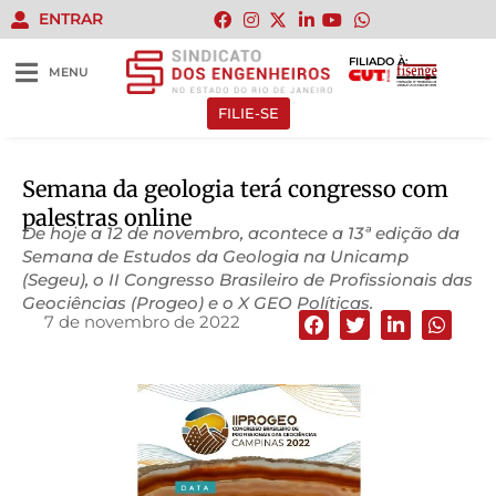
ENTRAR
FILIADO À:
MENU
FILIE-SE
Semana da geologia terá congresso com
palestras online
De hoje a 12 de novembro, acontece a 13ª edição da
Semana de Estudos da Geologia na Unicamp
(Segeu), o II Congresso Brasileiro de Profissionais das
Geociências (Progeo) e o X GEO Políticas.
7 de novembro de 2022