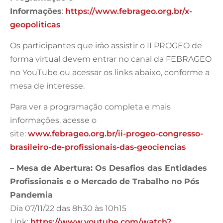
Informações
:
https://www.febrageo.org.br/x-
geopoliticas
Os participantes que irão assistir o II PROGEO de
forma virtual devem entrar no canal da FEBRAGEO
no YouTube ou acessar os links abaixo, conforme a
mesa de interesse.
Para ver a programação completa e mais
informações, acesse o
site:
www.febrageo.org.br/ii-progeo-congresso-
brasileiro-de-profissionais-das-geociencias
– Mesa de Abertura: Os Desafios das Entidades
Profissionais e o Mercado de Trabalho no Pós
Pandemia
Dia 07/11/22 das 8h30 às 10h15
Link:
https://www.youtube.com/watch?