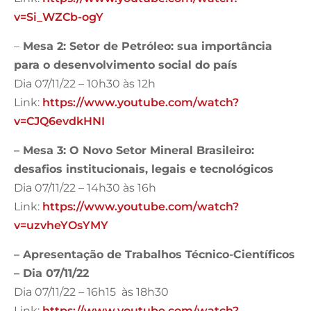
v=Si_WZCb-ogY
–
Mesa 2: Setor de Petróleo: sua importância
para o desenvolvimento social do país
Dia 07/11/22 – 10h30 às 12h
Link:
https://www.youtube.com/watch?
v=CJQ6evdkHNI
– Mesa 3: O Novo Setor Mineral Brasileiro:
desafios institucionais, legais e tecnológicos
Dia 07/11/22 – 14h30 às 16h
Link:
https://www.youtube.com/watch?
v=uzvheYOsYMY
– Apresentação de Trabalhos Técnico-Científicos
– Dia 07/11/22
Dia 07/11/22 – 16h15 às 18h30
Link:
https://www.youtube.com/watch?