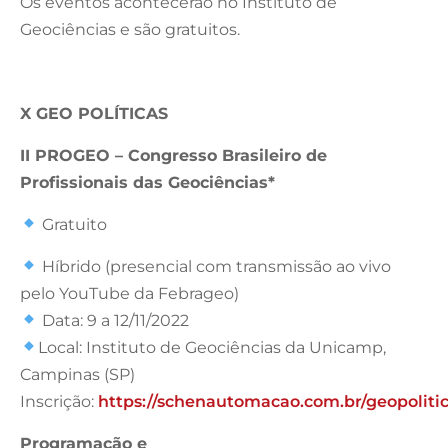
Os eventos acontecerão no Instituto de
Geociências e são gratuitos.
X GEO POLÍTICAS
II PROGEO – Congresso Brasileiro de
Profissionais das Geociências*
Gratuito
Híbrido (presencial com transmissão ao vivo
pelo YouTube da Febrageo)
Data: 9 a 12/11/2022
Local: Instituto de Geociências da Unicamp,
Campinas (SP)
Inscrição:
https://schenautomacao.com.br/geopolitic
Programação e