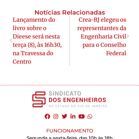
Notícias Relacionadas
Lançamento do
Crea-RJ elegeu os
livro sobre o
representantes da
Dieese será nesta
Engenharia Civil
terça (8), às 16h30,
para o Conselho
na Travessa do
Federal
Centro
FUNCIONAMENTO
Segunda a sexta-feira, das 10h às 18h