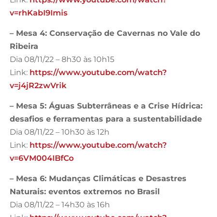
v=rhKabI9Imis
– Mesa 4: Conservação de Cavernas no Vale do
Ribeira
Dia 08/11/22 – 8h30 às 10h15
Link:
https://www.youtube.com/watch?
v=j4jR2zwVrik
– Mesa 5: Águas Subterrâneas e a Crise Hídrica:
desafios e ferramentas para a sustentabilidade
Dia 08/11/22 – 10h30 às 12h
Link:
https://www.youtube.com/watch?
v=6VM004IBfCo
– Mesa 6: Mudanças Climáticas e Desastres
Naturais: eventos extremos no Brasil
Dia 08/11/22 – 14h30 às 16h