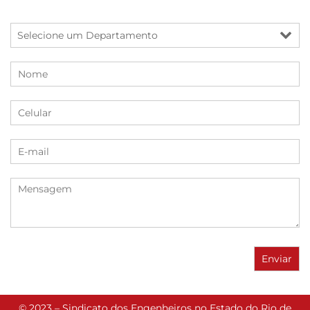
© 2023 – Sindicato dos Engenheiros no Estado do Rio de