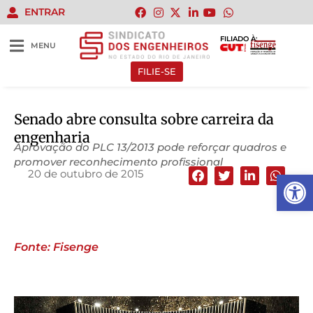
ENTRAR
FILIADO À:
MENU
FILIE-SE
Senado abre consulta sobre carreira da
engenharia
Aprovação do PLC 13/2013 pode reforçar quadros e
promover reconhecimento profissional
20 de outubro de 2015
Abrir 
Fonte: Fisenge