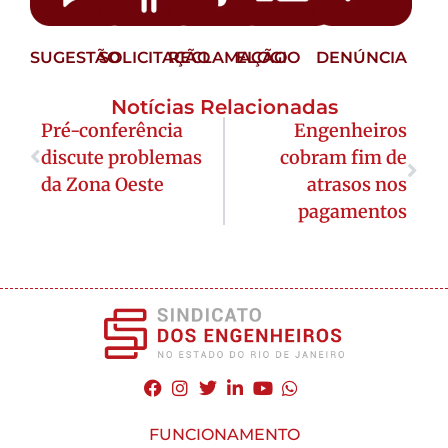
SUGESTÃO
SOLICITAÇÃO
RECLAMAÇÃO
ELOGIO
DENÚNCIA
Notícias Relacionadas
Pré-conferência
Engenheiros
discute problemas
cobram fim de
da Zona Oeste
atrasos nos
pagamentos
FUNCIONAMENTO