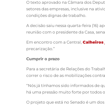
O texto aprovado na Câmara dos Deputad
setores das empresas, inclusive na ativ
condições dignas de trabalho.
A decisão saiu nessa quarta-feira (16) 
reunião com o presidente da Casa, senad
Em encontro com a Central,
Calheiros 
precarização.”
Cumprir o prazo
Para a secretária de Relações do Traba
correr o risco de as mobilizações contr
“Nós já tínhamos sido informados de que
há uma pressão muito forte por todos o
O projeto que está no Senado é um dos