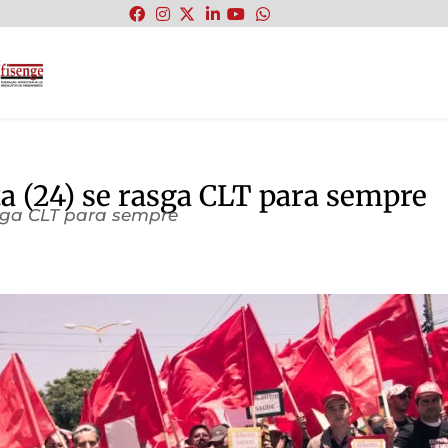
:
a (24) se rasga CLT para sempre
asga CLT para sempre