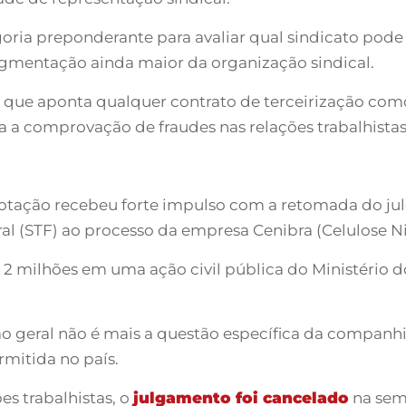
oria preponderante para avaliar qual sindicato pod
agmentação ainda maior da organização sindical.
o que aponta qualquer contrato de terceirização como 
lta a comprovação de fraudes nas relações trabalhistas
votação recebeu forte impulso com a retomada do ju
l (STF) ao processo da empresa Cenibra (Celulose Nip
 milhões em uma ação civil pública do Ministério do
o geral não é mais a questão específica da companh
rmitida no país.
es trabalhistas, o
julgamento foi cancelado
na sem