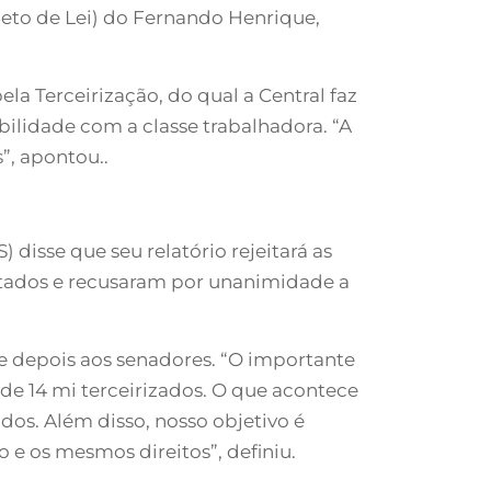
ojeto de Lei) do Fernando Henrique,
 Terceirização, do qual a Central faz
abilidade com a classe trabalhadora. “A
”, apontou..
disse que seu relatório rejeitará as
stados e recusaram por unanimidade a
, e depois aos senadores. “O importante
 de 14 mi terceirizados. O que acontece
dos. Além disso, nosso objetivo é
 e os mesmos direitos”, definiu.