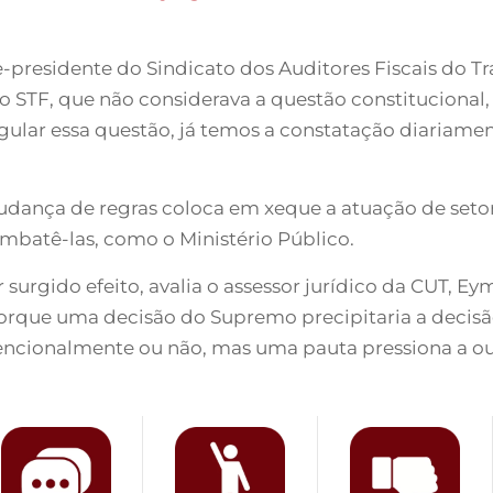
presidente do Sindicato dos Auditores Fiscais do Tra
 STF, que não considerava a questão constitucional
egular essa questão, já temos a constatação diariame
dança de regras coloca em xeque a atuação de setor
combatê-las, como o Ministério Público.
r surgido efeito, avalia o assessor jurídico da CUT,
porque uma decisão do Supremo precipitaria a decis
ntencionalmente ou não, mas uma pauta pressiona a 