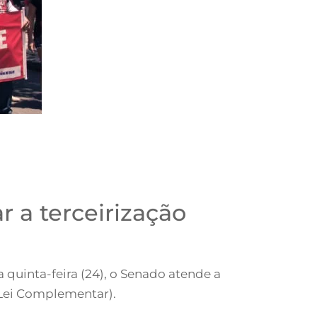
r a terceirização
 quinta-feira (24), o Senado atende a
 Lei Complementar).