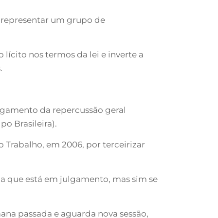
e representar um grupo de
lícito nos termos da lei e inverte a
.
lgamento da repercussão geral
o Brasileira).
 Trabalho, em 2006, por terceirizar
ia que está em julgamento, mas sim se
ana passada e aguarda nova sessão,