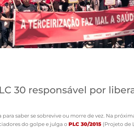
C 30 responsável por libera
 para saber se sobrevive ou morre de vez. Na próxima
iadores do golpe e julga o
PLC 30/2015
(Projeto de