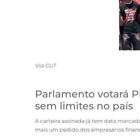
Via CUT
Parlamento votará PL
sem limites no país
A carteira assinada já tem data marcada
mais um pedido dos empresários financ