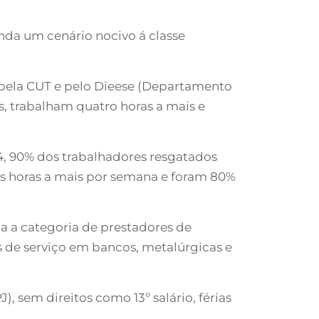
unda um cenário nocivo á classe
 pela CUT e pelo Dieese (Departamento
s, trabalham quatro horas a mais e
14, 90% dos trabalhadores resgatados
rês horas a mais por semana e foram 80%
ia a categoria de prestadores de
s de serviço em bancos, metalúrgicas e
), sem direitos como 13º salário, férias