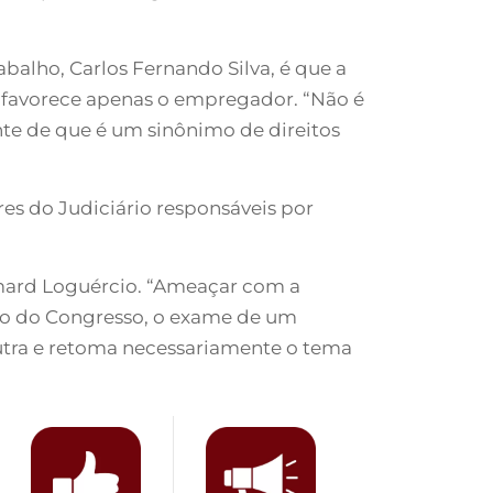
balho, Carlos Fernando Silva, é que a
, favorece apenas o empregador. “Não é
nte de que é um sinônimo de direitos
es do Judiciário responsáveis por
 Eymard Loguércio. “Ameaçar com a
ão do Congresso, o exame de um
outra e retoma necessariamente o tema