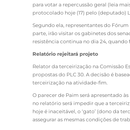
para votar a repercussão geral (leia ma
protocolado hoje (17) pelo (deputado) La
Segundo ela, representantes do Fórum 
parte, irão visitar os gabinetes dos se
resistência continua no dia 24, quando
Relatório rejeitará projeto
Relator da terceirização na Comissão Es
propostas do PLC 30. A decisão é base
terceirização na atividade-fim.
O parecer de Paim será apresentado às c
no relatório será impedir que a terceir
hoje é inaceitável, o ‘gato’ (dono da t
assegurar as mesmas condições de trabal