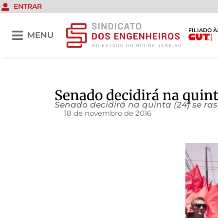
ENTRAR
FILIADO À
MENU
Senado decidirá na quint
Senado decidirá na quinta (24) se r
18 de novembro de 2016