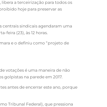
libera a terceirização para todos os
proibido hoje para preservar as
 as centrais sindicais agendaram uma
feira (23), às 12 horas.
mara e o definiu como “projeto de
o de votações é uma maneira de não
os golpistas na parede em 2017.
ites antes de encerrar este ano, porque
mo Tribunal Federal), que pressiona