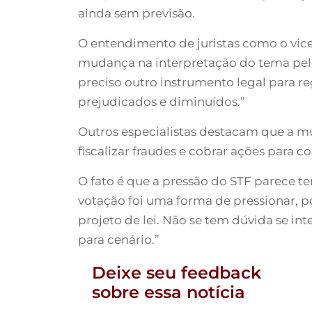
ainda sem previsão.
O entendimento de juristas como o vice-
mudança na interpretação do tema pelo
preciso outro instrumento legal para r
prejudicados e diminuídos.”
Outros especialistas destacam que a mu
fiscalizar fraudes e cobrar ações para 
O fato é que a pressão do STF parece te
votação foi uma forma de pressionar, 
projeto de lei. Não se tem dúvida se i
para cenário.”
Deixe seu feedback
sobre essa notícia