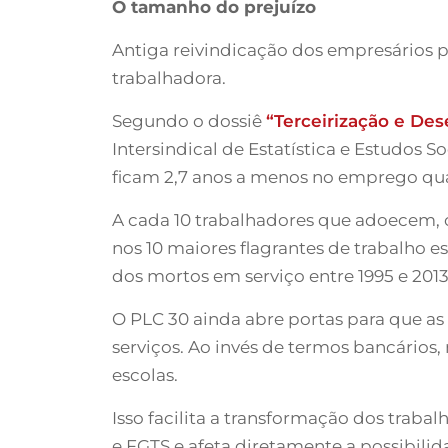
O tamanho do prejuízo
Antiga reivindicação dos empresários pa
trabalhadora.
Segundo o dossiê
“Terceirização e De
Intersindical de Estatística e Estudos
ficam 2,7 anos a menos no emprego qu
A cada 10 trabalhadores que adoecem, o
nos 10 maiores flagrantes de trabalho 
dos mortos em serviço entre 1995 e 2013
O PLC 30 ainda abre portas para que as 
serviços. Ao invés de termos bancários
escolas.
Isso facilita a transformação dos trabal
e FGTS e afeta diretamente a possibilid