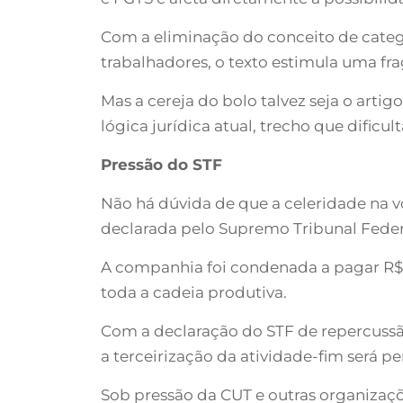
Com a eliminação do conceito de categ
trabalhadores, o texto estimula uma fr
Mas a cereja do bolo talvez seja o artig
lógica jurídica atual, trecho que dificu
Pressão do STF
Não há dúvida de que a celeridade na 
declarada pelo Supremo Tribunal Federa
A companhia foi condenada a pagar R$ 2
toda a cadeia produtiva.
Com a declaração do STF de repercussã
a terceirização da atividade-fim será pe
Sob pressão da CUT e outras organizaçõ