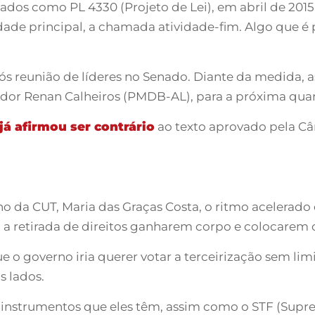
os como PL 4330 (Projeto de Lei), em abril de 2015, 
idade principal, a chamada atividade-fim. Algo que é 
após reunião de líderes no Senado. Diante da medida,
or Renan Calheiros (PMDB-AL), para a próxima quarta-
já afirmou ser contrário
ao texto aprovado pela Câ
lho da CUT, Maria das Graças Costa, o ritmo acelerad
a a retirada de direitos ganharem corpo e colocarem 
 o governo iria querer votar a terceirização sem lim
s lados.
 instrumentos que eles têm, assim como o STF (Supre