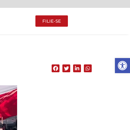
FILIE-SE
Abrir 