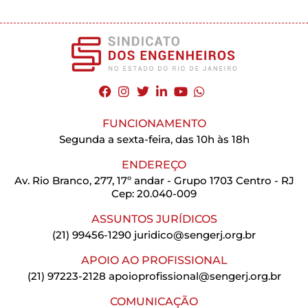
FUNCIONAMENTO
Segunda a sexta-feira, das 10h às 18h
ENDEREÇO
Av. Rio Branco, 277, 17º andar - Grupo 1703 Centro - RJ
Cep: 20.040-009
ASSUNTOS JURÍDICOS
(21) 99456-1290
juridico@sengerj.org.br
APOIO AO PROFISSIONAL
(21) 97223-2128
apoioprofissional@sengerj.org.br
COMUNICAÇÃO