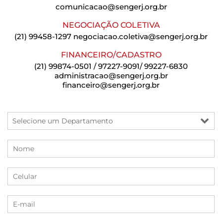
comunicacao@sengerj.org.br
NEGOCIAÇÃO COLETIVA
(21) 99458-1297
negociacao.coletiva@sengerj.org.br
FINANCEIRO/CADASTRO
(21) 99874-0501 / 97227-9091/ 99227-6830
administracao@sengerj.org.br
financeiro@sengerj.org.br