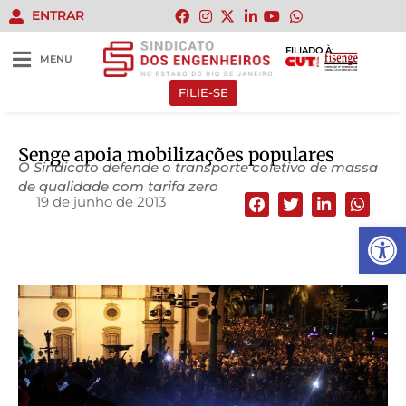
ENTRAR
FILIADO À:
MENU
FILIE-SE
Senge apoia mobilizações populares
O Sindicato defende o transporte coletivo de massa
de qualidade com tarifa zero
19 de junho de 2013
Abrir 