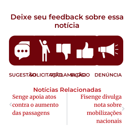
Deixe seu feedback sobre essa
notícia
SUGESTÃO
SOLICITAÇÃO
RECLAMAÇÃO
ELOGIO
DENÚNCIA
Notícias Relacionadas
Senge apoia atos
Fisenge divulga
contra o aumento
nota sobre
das passagens
mobilizações
nacionais