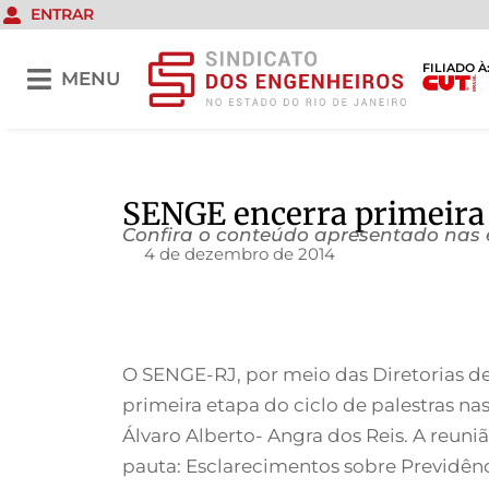
ENTRAR
FILIADO À
MENU
SENGE encerra primeira e
Confira o conteúdo apresentado nas 
4 de dezembro de 2014
O SENGE-RJ, por meio das Diretorias de
primeira etapa do ciclo de palestras na
Álvaro Alberto- Angra dos Reis. A reuni
pauta: Esclarecimentos sobre Previdên