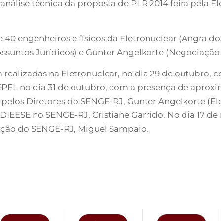
análise técnica da proposta de PLR 2014 feira pela El
e 40 engenheiros e físicos da Eletronuclear (Angra d
Assuntos Jurídicos) e Gunter Angelkorte (Negociação 
m realizadas na Eletronuclear, no dia 29 de outubro, 
CEPEL no dia 31 de outubro, com a presença de apro
elos Diretores do SENGE-RJ, Gunter Angelkorte (El
IEESE no SENGE-RJ, Cristiane Garrido. No dia 17 de 
ação do SENGE-RJ, Miguel Sampaio.