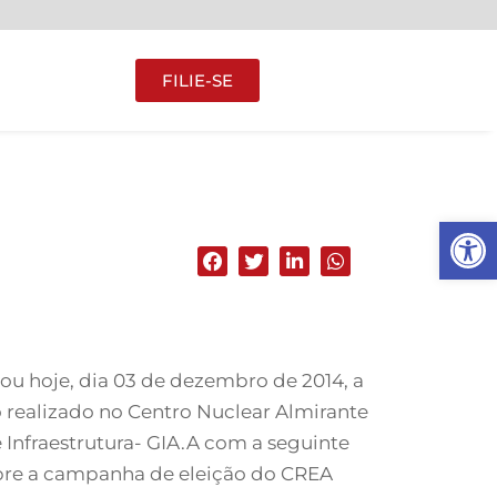
FILIE-SE
Abrir 
ou hoje, dia 03 de dezembro de 2014, a
o realizado no Centro Nuclear Almirante
e Infraestrutura- GIA.A com a seguinte
obre a campanha de eleição do CREA