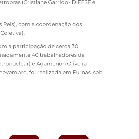
etrobras (Cristiane Garrido- DIEESE e
os Reis), com a coordenação dos
Coletiva).
com a participação de cerca 30
ximadamente 40 trabalhadores da
etronuclear) e Agamenon Oliveira
novembro, foi realizada em Furnas, sob