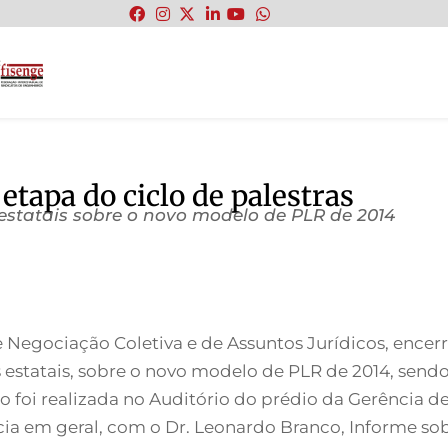
:
tapa do ciclo de palestras
estatais sobre o novo modelo de PLR de 2014
 Negociação Coletiva e de Assuntos Jurídicos, encerr
s estatais, sobre o novo modelo de PLR de 2014, send
ão foi realizada no Auditório do prédio da Gerência d
cia em geral, com o Dr. Leonardo Branco, Informe s