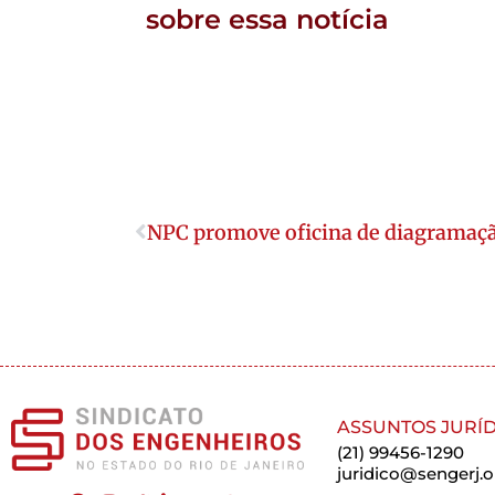
sobre essa notícia
NPC promove oficina de diagramaç
ASSUNTOS JURÍD
(21) 99456-1290
juridico@sengerj.o