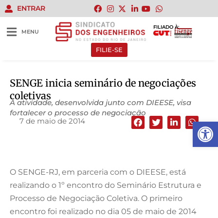
ENTRAR
FILIADO À:
MENU
FILIE-SE
SENGE inicia seminário de negociações
coletivas
A atividade, desenvolvida junto com DIEESE, visa
fortalecer o processo de negociação
7 de maio de 2014
Abrir 
O SENGE-RJ, em parceria com o DIEESE, está
realizando o 1º encontro do Seminário Estrutura e
Processo de Negociação Coletiva. O primeiro
encontro foi realizado no dia 05 de maio de 2014