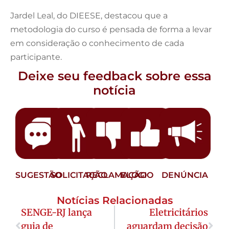
Jardel Leal, do DIEESE, destacou que a
metodologia do curso é pensada de forma a levar
em consideração o conhecimento de cada
participante.
Deixe seu feedback sobre essa
notícia
SUGESTÃO
SOLICITAÇÃO
RECLAMAÇÃO
ELOGIO
DENÚNCIA
Notícias Relacionadas
SENGE-RJ lança
Eletricitários
guia de
aguardam decisão