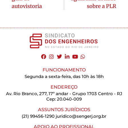
autovistoria
sobre a PLR
FUNCIONAMENTO
Segunda a sexta-feira, das 10h às 18h
ENDEREÇO
Av. Rio Branco, 277, 17º andar - Grupo 1703 Centro - RJ
Cep: 20.040-009
ASSUNTOS JURÍDICOS
(21) 99456-1290
juridico@sengerj.org.br
APOIO AO PROFISSIONAL