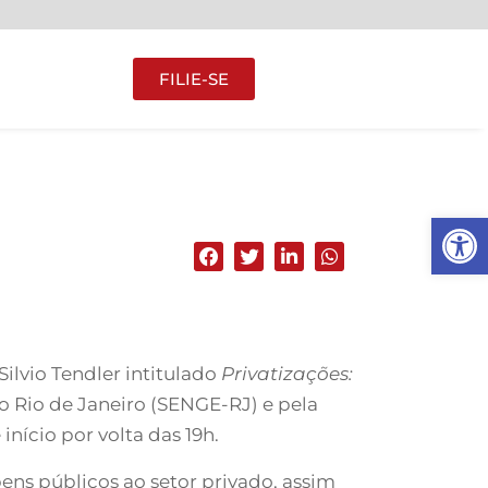
FILIE-SE
Abrir 
Silvio Tendler intitulado
Privatizações:
o Rio de Janeiro (SENGE-RJ) e pela
início por volta das 19h.
ens públicos ao setor privado, assim