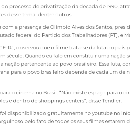
e do processo de privatização da década de 1990, at
res desse tema, dentre outros.
e com a presença de Olímpio Alves dos Santos, presid
utado federal do Partido dos Trabalhadores (PT), e Ma
E-RJ, observou que o filme trata-se da luta do país
m século. Quando eu falo em constituir uma nação s
uma nação pertencente ao povo brasileiro. Essa luta
ana para o povo brasileiro depende de cada um de nó
o para o cinema no Brasil. “Não existe espaço para o c
es e dentro de shoppings centers”, disse Tendler.
foi disponibilizado gratuitamente no youtube no iníc
 orgulhoso pelo fato de todos os seus filmes estarem 