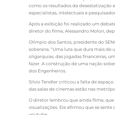
como os resultados da desestatização 
especialistas, intelectuais e pesquisado
Após a exibição foi realizado um debat
diretor do filme, Alessandro Molon, dep
Olímpio dos Santos, presidente do SENG
soberana. “Uma luta que dura mais de u
oligarquias, das jogadas financeiras, 
fazer. A construção de uma nação sober
dos Engenheiros.
Silvio Tendler criticou a falta de espaç
das salas de cinemas estão nas metrópol
O diretor lembrou que ainda filme, que 
visualizações. Ele afirmou que se sente
youtube.