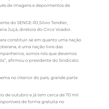
ravés de imagens e depoimentos de
ente do SENGE-RJ,Silvio Tendler,
ria Juçá, diretora do Circo Voador.
 para constituir-se em quanto uma nação
oberana, é uma nação livre das
, companheiros, somos nós que devemos
s”, afirmou o presidente do Sindicato
inema no interior do país, grande parte
io de outubro e já tem cerca de 70 mil
disponíveis de forma gratuita no