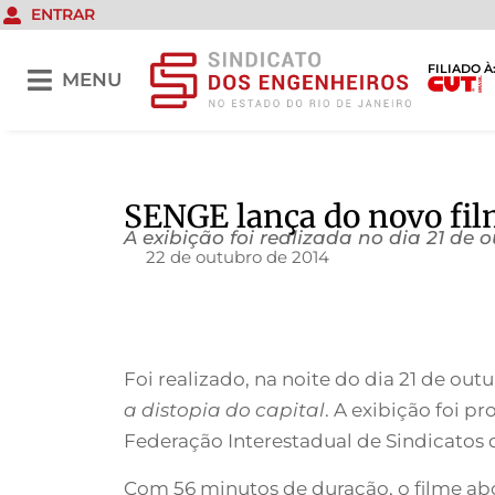
ENTRAR
FILIADO À
MENU
SENGE lança do novo fil
A exibição foi realizada no dia 21 de
22 de outubro de 2014
Foi realizado, na noite do dia 21 de ou
a distopia do capital
. A exibição foi 
Federação Interestadual de Sindicatos de
Com 56 minutos de duração, o filme abo