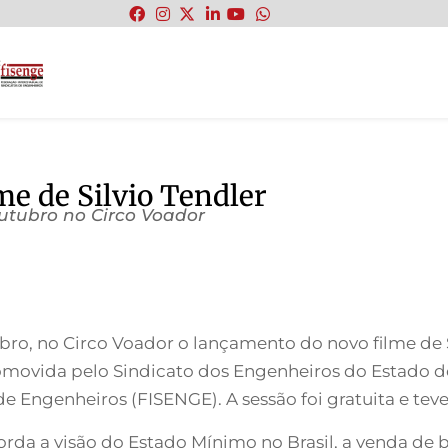
:
me de Silvio Tendler
 outubro no Circo Voador
tubro, no Circo Voador o lançamento do novo filme de 
promovida pelo Sindicato dos Engenheiros do Estado d
 Engenheiros (FISENGE). A sessão foi gratuita e teve 
rda a visão do Estado Mínimo no Brasil, a venda de b