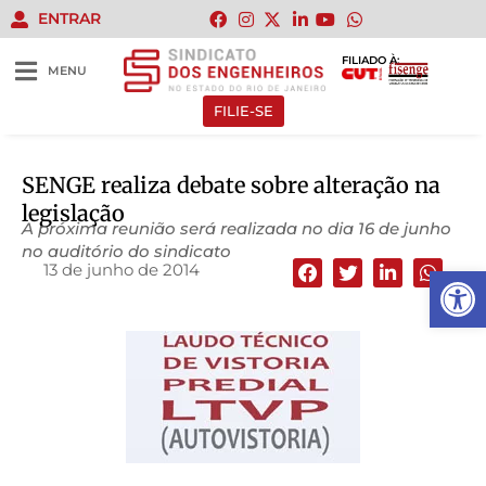
ENTRAR
FILIADO À:
MENU
FILIE-SE
SENGE realiza debate sobre alteração na
legislação
A próxima reunião será realizada no dia 16 de junho
no auditório do sindicato
13 de junho de 2014
Abrir 