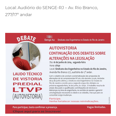
Local: Audiório do SENGE-RJ – Av. Rio Branco,
277/17º andar