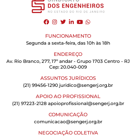
FUNCIONAMENTO
Segunda a sexta-feira, das 10h às 18h
ENDEREÇO
Av. Rio Branco, 277, 17º andar - Grupo 1703 Centro - RJ
Cep: 20.040-009
ASSUNTOS JURÍDICOS
(21) 99456-1290
juridico@sengerj.org.br
APOIO AO PROFISSIONAL
(21) 97223-2128
apoioprofissional@sengerj.org.br
COMUNICAÇÃO
comunicacao@sengerj.org.br
NEGOCIAÇÃO COLETIVA