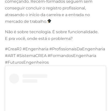
começando. Recém-formados seguem sem
conseguir concluir o registro profissional,
atrasando o início da carreira e a entrada no
mercado de trabalho.
Não é sobre tecnologia. É sobre funcionalidade.
E pra você, onde está o problema?
#CreaRJ #Engenharia #ProfissionaisDaEngenharia
#ART #SistemaCREA #FormandosEngenharia
#FuturosEngenheiros