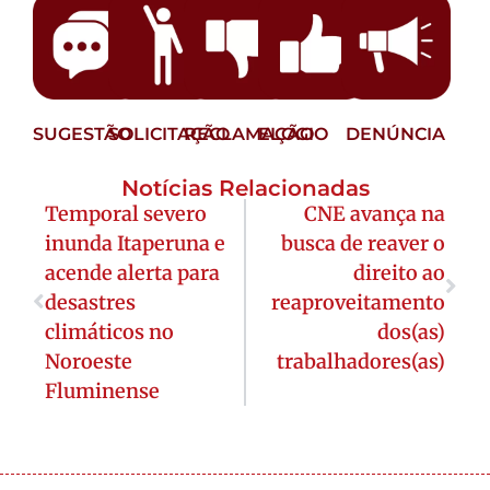
SUGESTÃO
SOLICITAÇÃO
RECLAMAÇÃO
ELOGIO
DENÚNCIA
Notícias Relacionadas
Temporal severo
CNE avança na
inunda Itaperuna e
busca de reaver o
acende alerta para
direito ao
desastres
reaproveitamento
climáticos no
dos(as)
Noroeste
trabalhadores(as)
Fluminense