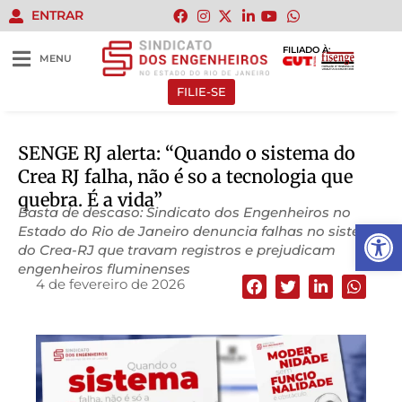
ENTRAR
FILIADO À:
MENU
FILIE-SE
SENGE RJ alerta: “Quando o sistema do
Crea RJ falha, não é so a tecnologia que
quebra. É a vida”
Basta de descaso: Sindicato dos Engenheiros no
Abrir 
Estado do Rio de Janeiro denuncia falhas no sistema
do Crea-RJ que travam registros e prejudicam
engenheiros fluminenses
4 de fevereiro de 2026