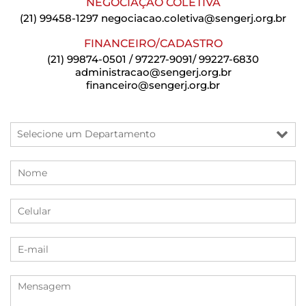
NEGOCIAÇÃO COLETIVA
(21) 99458-1297
negociacao.coletiva@sengerj.org.br
FINANCEIRO/CADASTRO
(21) 99874-0501 / 97227-9091/ 99227-6830
administracao@sengerj.org.br
financeiro@sengerj.org.br