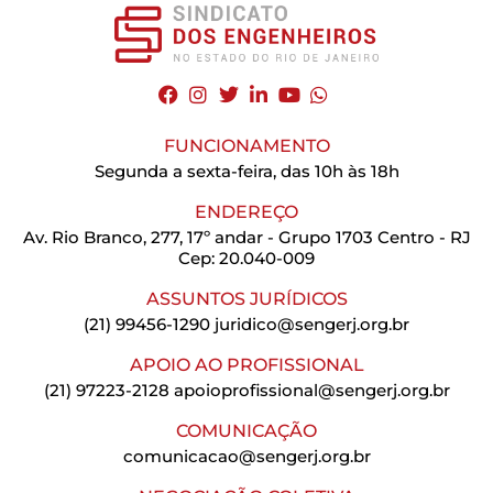
FUNCIONAMENTO
Segunda a sexta-feira, das 10h às 18h
ENDEREÇO
Av. Rio Branco, 277, 17º andar - Grupo 1703 Centro - RJ
Cep: 20.040-009
ASSUNTOS JURÍDICOS
(21) 99456-1290
juridico@sengerj.org.br
APOIO AO PROFISSIONAL
(21) 97223-2128
apoioprofissional@sengerj.org.br
COMUNICAÇÃO
comunicacao@sengerj.org.br