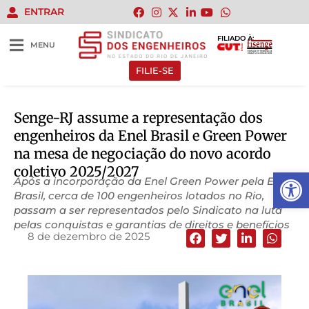
ENTRAR
FILIADO À:
MENU
FILIE-SE
Senge-RJ assume a representação dos
engenheiros da Enel Brasil e Green Power
na mesa de negociação do novo acordo
coletivo 2025/2027
Abrir 
Após a incorporação da Enel Green Power pela Enel
Brasil, cerca de 100 engenheiros lotados no Rio,
passam a ser representados pelo Sindicato na luta
pelas conquistas e garantias de direitos e benefícios
8 de dezembro de 2025