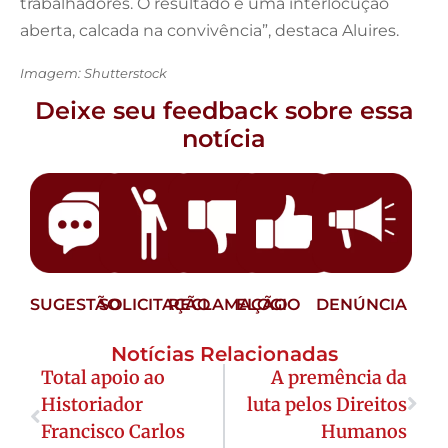
trabalhadores. O resultado é uma interlocução
aberta, calcada na convivência”, destaca Aluires.
Imagem: Shutterstock
Deixe seu feedback sobre essa
notícia
SUGESTÃO
SOLICITAÇÃO
RECLAMAÇÃO
ELOGIO
DENÚNCIA
Notícias Relacionadas
Total apoio ao
A premência da
Historiador
luta pelos Direitos
Francisco Carlos
Humanos