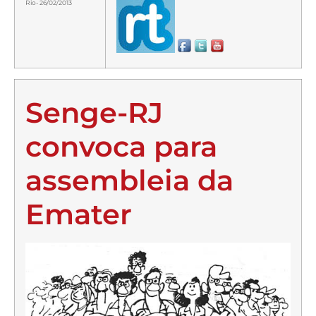
Rio- 26/02/2013
Senge-RJ
convoca para
assembleia da
Emater