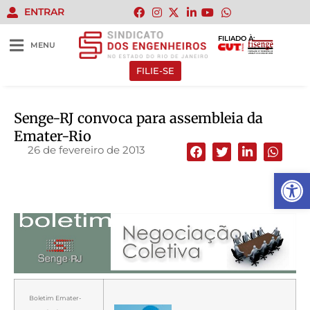
ENTRAR
FILIADO À:
MENU
FILIE-SE
Senge-RJ convoca para assembleia da
Emater-Rio
26 de fevereiro de 2013
Abrir 
Boletim Emater-