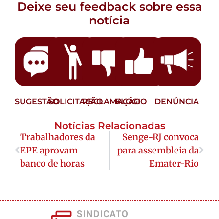
Deixe seu feedback sobre essa
notícia
SUGESTÃO
SOLICITAÇÃO
RECLAMAÇÃO
ELOGIO
DENÚNCIA
Notícias Relacionadas
Trabalhadores da
Senge-RJ convoca
EPE aprovam
para assembleia da
banco de horas
Emater-Rio