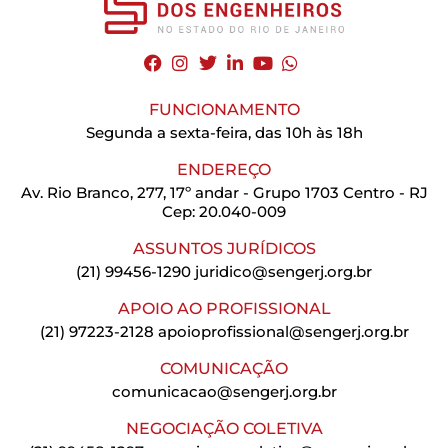
FUNCIONAMENTO
Segunda a sexta-feira, das 10h às 18h
ENDEREÇO
Av. Rio Branco, 277, 17º andar - Grupo 1703 Centro - RJ
Cep: 20.040-009
ASSUNTOS JURÍDICOS
(21) 99456-1290
juridico@sengerj.org.br
APOIO AO PROFISSIONAL
(21) 97223-2128
apoioprofissional@sengerj.org.br
COMUNICAÇÃO
comunicacao@sengerj.org.br
NEGOCIAÇÃO COLETIVA