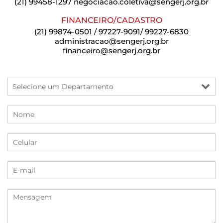
(21) 99458-1297
negociacao.coletiva@sengerj.org.br
FINANCEIRO/CADASTRO
(21) 99874-0501 / 97227-9091/ 99227-6830
administracao@sengerj.org.br
financeiro@sengerj.org.br