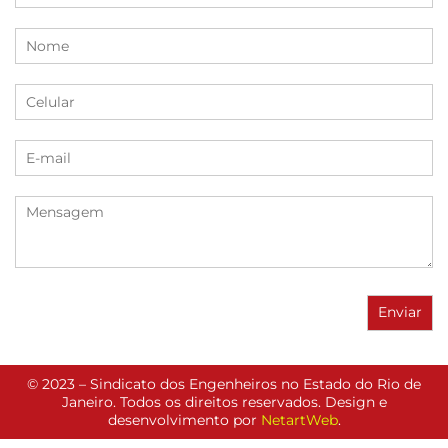
© 2023 – Sindicato dos Engenheiros no Estado do Rio de
Janeiro. Todos os direitos reservados. Design e
desenvolvimento por
NetartWeb
.