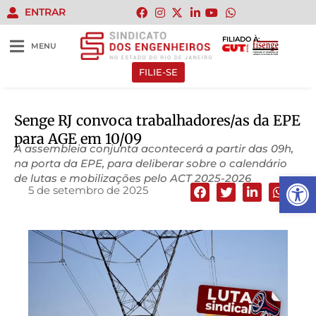
ENTRAR
FILIADO À:
MENU
FILIE-SE
Senge RJ convoca trabalhadores/as da EPE
para AGE em 10/09
A assembleia conjunta acontecerá a partir das 09h,
na porta da EPE, para deliberar sobre o calendário
Abrir 
de lutas e mobilizações pelo ACT 2025-2026
5 de setembro de 2025