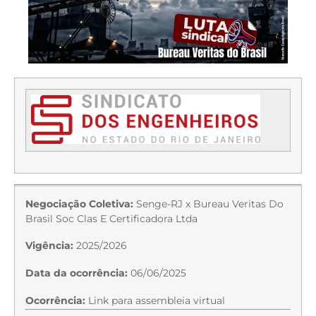
Negociação Coletiva:
Senge-RJ x Bureau Veritas Do
Brasil Soc Clas E Certificadora Ltda
Vigência:
2025/2026
Data da ocorrência:
06/06/2025
Ocorrência:
Link para assembleia virtual