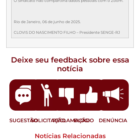
O Sindicato não compartilha dados pessoais com o Zoom.
Rio de Janeiro, 06 de junho de 2025.
CLOVIS DO NASCIMENTO FILHO – Presidente SENGE-RJ
Deixe seu feedback sobre essa
notícia
SUGESTÃO
SOLICITAÇÃO
RECLAMAÇÃO
ELOGIO
DENÚNCIA
Notícias Relacionadas