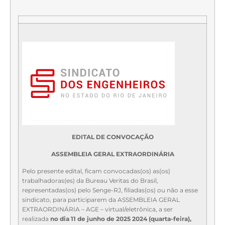
EDITAL DE CONVOCAÇÃO
ASSEMBLEIA GERAL EXTRAORDINÁRIA
Pelo presente edital, ficam convocadas(os) as(os)
trabalhadoras(es) da Bureau Veritas do Brasil,
representadas(os) pelo Senge-RJ, filiadas(os) ou não a esse
sindicato, para participarem da ASSEMBLEIA GERAL
EXTRAORDINÁRIA – AGE – ​virtual/eletrônica​, a ser
realizada
no dia 11 de junho de 2025 2024 (quarta-feira),