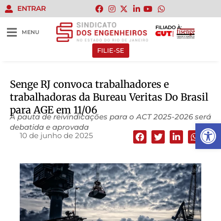
ENTRAR
FILIADO À:
MENU
FILIE-SE
Senge RJ convoca trabalhadores e
trabalhadoras da Bureau Veritas Do Brasil
para AGE em 11/06
A pauta de reivindicações para o ACT 2025-2026 será
Abrir 
debatida e aprovada
10 de junho de 2025