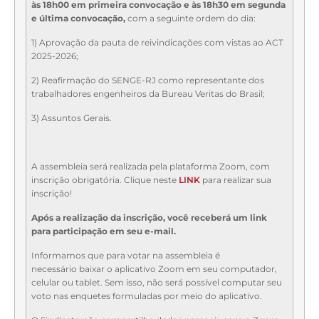
às
18h00 em primeira convocação e às 18h30 em segunda
e última convocação,
com a seguinte ordem do dia:
1) Aprovação da pauta de reivindicações com vistas ao ACT
2025-2026;
2) Reafirmação do SENGE-RJ como representante dos
trabalhadores engenheiros da Bureau Veritas do Brasil;
3) Assuntos Gerais.
A assembleia será realizada pela plataforma Zoom, com
inscrição obrigatória. Clique neste
LINK
para realizar sua
inscrição!
Após a realização da inscrição, você receberá um link
para participação em seu e-mail.
Informamos que para votar na assembleia é
necessário baixar o aplicativo Zoom em seu computador,
celular ou tablet. Sem isso, não será possível computar seu
voto nas enquetes formuladas por meio do aplicativo.