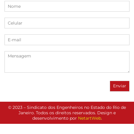
© 2023 – Sindicato dos Engenheiros no Estado do Rio de
Janeiro. Todos os direitos reservados. Design e
desenvolvimento por
NetartWeb
.