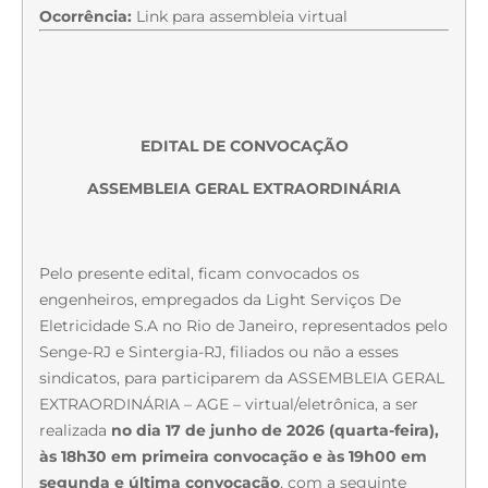
Ocorrência:
Link para assembleia virtual
EDITAL DE CONVOCAÇÃO
ASSEMBLEIA GERAL EXTRAORDINÁRIA
Pelo presente edital, ficam convocados os
engenheiros, empregados da Light Serviços De
Eletricidade S.A ​no Rio de Janeiro, representados pelo
Senge-RJ e Sintergia-RJ, filiados ou não a esses
sindicatos, para participarem da ASSEMBLEIA GERAL
EXTRAORDINÁRIA – AGE – ​virtual/eletrônica​, a ser
realizada
no dia 17 de junho de 2026 (quarta-feira),
às
18h30 em primeira convocação e às 19h00 em
segunda e última convocação
, com a seguinte