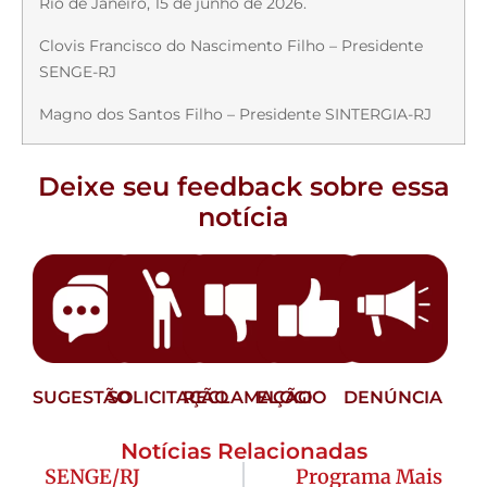
Rio de Janeiro, 15 de junho de 2026.
Clovis Francisco do Nascimento Filho – Presidente
SENGE-RJ
Magno dos Santos Filho – Presidente SINTERGIA-RJ
Deixe seu feedback sobre essa
notícia
SUGESTÃO
SOLICITAÇÃO
RECLAMAÇÃO
ELOGIO
DENÚNCIA
Notícias Relacionadas
SENGE/RJ
Programa Mais