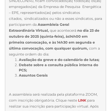
SINDECON/RJ, ficam convocados(as) todos(as) os(as)
empregados(as) da Empresa de Pesquisa Energética
– EPE, representados(as) pelos sindicatos
citados, sindicalizados ou não a esses sindicatos, para
participarem da
Assembleia Geral
Extraordinária Virtual,
que acontecerá
no dia 23 de
outubro de 2025 (quinta-feira), às14h00 em
primeira convocação, e às 14h30 em segunda e
última convocação, com qualquer quórum,
com a
seguinte ordem do dia:
Avaliação da greve e do calendário de lutas;
Debate sobre a consulta pública interna do
PCS;
Assuntos Gerais
A assembleia será realizada pela plataforma ZOOM,
com inscrição obrigatória. Clique neste
LINK
para
realizar sua inscrição para participação virtual. Após