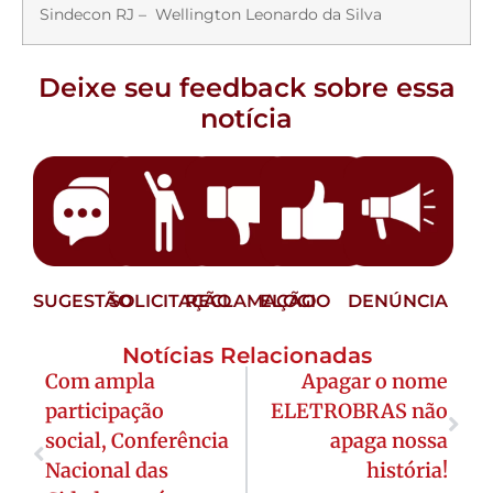
Sindecon RJ – Wellington Leonardo da Silva
Deixe seu feedback sobre essa
notícia
SUGESTÃO
SOLICITAÇÃO
RECLAMAÇÃO
ELOGIO
DENÚNCIA
Notícias Relacionadas
Com ampla
Apagar o nome
participação
ELETROBRAS não
social, Conferência
apaga nossa
Nacional das
história!