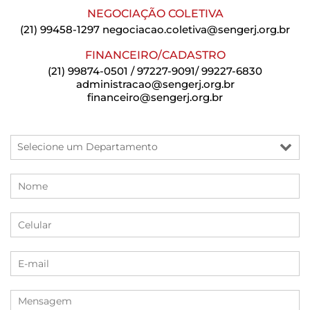
NEGOCIAÇÃO COLETIVA
(21) 99458-1297
negociacao.coletiva@sengerj.org.br
FINANCEIRO/CADASTRO
(21) 99874-0501 / 97227-9091/ 99227-6830
administracao@sengerj.org.br
financeiro@sengerj.org.br