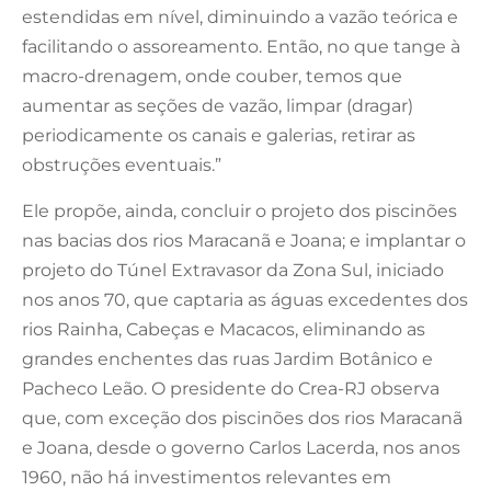
estendidas em nível, diminuindo a vazão teórica e
facilitando o assoreamento. Então, no que tange à
macro-drenagem, onde couber, temos que
aumentar as seções de vazão, limpar (dragar)
periodicamente os canais e galerias, retirar as
obstruções eventuais.”
Ele propõe, ainda, concluir o projeto dos piscinões
nas bacias dos rios Maracanã e Joana; e implantar o
projeto do Túnel Extravasor da Zona Sul, iniciado
nos anos 70, que captaria as águas excedentes dos
rios Rainha, Cabeças e Macacos, eliminando as
grandes enchentes das ruas Jardim Botânico e
Pacheco Leão. O presidente do Crea-RJ observa
que, com exceção dos piscinões dos rios Maracanã
e Joana, desde o governo Carlos Lacerda, nos anos
1960, não há investimentos relevantes em