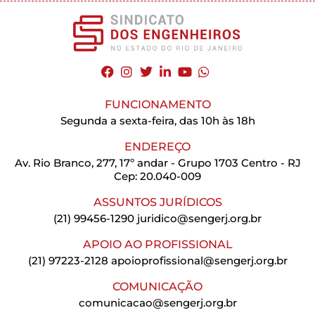
FUNCIONAMENTO
Segunda a sexta-feira, das 10h às 18h
ENDEREÇO
Av. Rio Branco, 277, 17º andar - Grupo 1703 Centro - RJ
Cep: 20.040-009
ASSUNTOS JURÍDICOS
(21) 99456-1290
juridico@sengerj.org.br
APOIO AO PROFISSIONAL
(21) 97223-2128
apoioprofissional@sengerj.org.br
COMUNICAÇÃO
comunicacao@sengerj.org.br