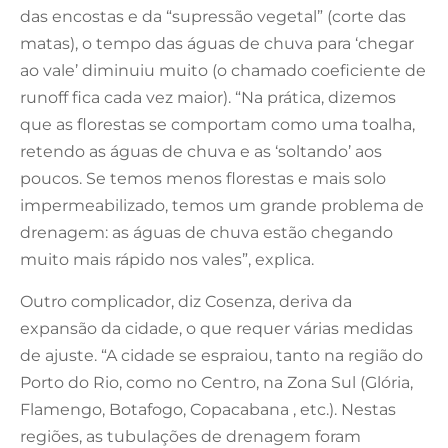
das encostas e da “supressão vegetal” (corte das
matas), o tempo das águas de chuva para ‘chegar
ao vale’ diminuiu muito (o chamado coeficiente de
runoff fica cada vez maior). “Na prática, dizemos
que as florestas se comportam como uma toalha,
retendo as águas de chuva e as ‘soltando’ aos
poucos. Se temos menos florestas e mais solo
impermeabilizado, temos um grande problema de
drenagem: as águas de chuva estão chegando
muito mais rápido nos vales”, explica.
Outro complicador, diz Cosenza, deriva da
expansão da cidade, o que requer várias medidas
de ajuste. “A cidade se espraiou, tanto na região do
Porto do Rio, como no Centro, na Zona Sul (Glória,
Flamengo, Botafogo, Copacabana , etc.). Nestas
regiões, as tubulações de drenagem foram