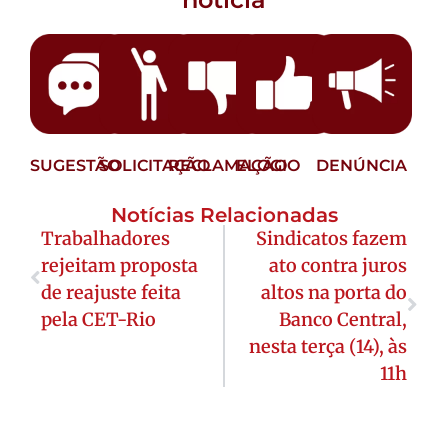
SUGESTÃO
SOLICITAÇÃO
RECLAMAÇÃO
ELOGIO
DENÚNCIA
Notícias Relacionadas
Trabalhadores
Sindicatos fazem
rejeitam proposta
ato contra juros
de reajuste feita
altos na porta do
pela CET-Rio
Banco Central,
nesta terça (14), às
11h