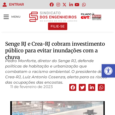
ENTRAR
FILIADO À:
MENU
FILIE-SE
Senge RJ e Crea-RJ cobram investimento
público para evitar inundações com a
chuva
Pedro Monforte, diretor do Senge RJ, defende
Abrir 
políticas de habitação e urbanização que
combatam o racismo ambiental. O presidente do
Crea-RJ, Luiz Antonio Cosenza, alerta para os riscos
das ocupações das encostas.
11 de fevereiro de 2023