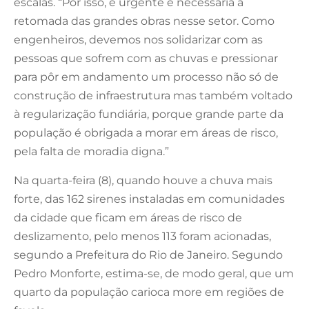
escalas. “Por isso, é urgente e necessária a
retomada das grandes obras nesse setor. Como
engenheiros, devemos nos solidarizar com as
pessoas que sofrem com as chuvas e pressionar
para pôr em andamento um processo não só de
construção de infraestrutura mas também voltado
à regularização fundiária, porque grande parte da
população é obrigada a morar em áreas de risco,
pela falta de moradia digna.”
Na quarta-feira (8), quando houve a chuva mais
forte, das 162 sirenes instaladas em comunidades
da cidade que ficam em áreas de risco de
deslizamento, pelo menos 113 foram acionadas,
segundo a Prefeitura do Rio de Janeiro. Segundo
Pedro Monforte, estima-se, de modo geral, que um
quarto da população carioca more em regiões de