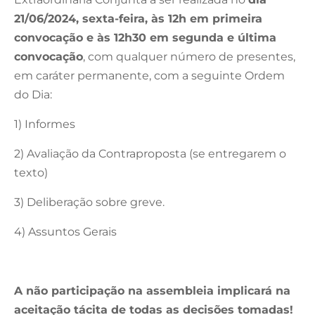
21/06/2024, sexta-feira, às 12h em primeira
convocação e às 12h30 em segunda e última
convocação
, com qualquer número de presentes,
em caráter permanente, com a seguinte Ordem
do Dia:
1) Informes
2) Avaliação da Contraproposta (se entregarem o
texto)
3) Deliberação sobre greve.
4) Assuntos Gerais
A não participação na assembleia implicará na
aceitação tácita de todas as decisões tomadas!