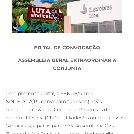
EDITAL DE CONVOCAÇÃO
ASSEMBLEIA GERAL EXTRAORDINÁRIA
CONJUNTA
Pelo presente edital, o SENGE/RJ e o
SINTERGIA/RJ convocam todos(as) os/as
trabalhadores/as do Centro de Pesquisas de
Energia Elétrica (CEPEL), filiados/as ou não a esses
Sindicatos, a participarem da Assembleia Geral
Extraordinária Conjunta a ser realizada no
dia