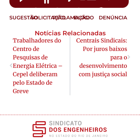
SUGESTÃO
SOLICITAÇÃO
RECLAMAÇÃO
ELOGIO
DENÚNCIA
Notícias Relacionadas
Trabalhadores do
Centrais Sindicais:
Centro de
Por juros baixos
Pesquisas de
para o
Energia Elétrica –
desenvolvimento
Cepel deliberam
com justiça social
pelo Estado de
Greve