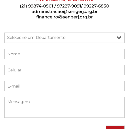
(21) 99874-0501 / 97227-9091/ 99227-6830
administracao@sengerj.org.br
financeiro@sengerj.org.br