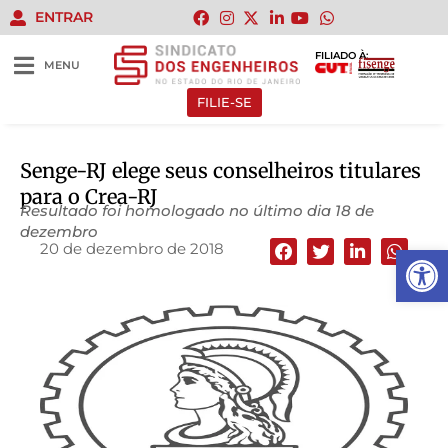
ENTRAR
FILIADO À:
MENU
FILIE-SE
Senge-RJ elege seus conselheiros titulares
para o Crea-RJ
Resultado foi homologado no último dia 18 de
dezembro
20 de dezembro de 2018
Abrir 