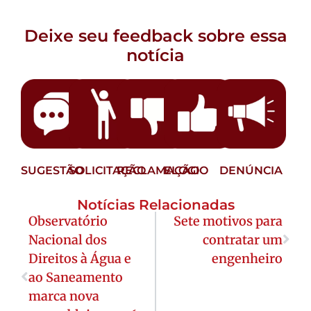
Deixe seu feedback sobre essa
notícia
SUGESTÃO
SOLICITAÇÃO
RECLAMAÇÃO
ELOGIO
DENÚNCIA
Notícias Relacionadas
Observatório
Sete motivos para
Nacional dos
contratar um
Direitos à Água e
engenheiro
ao Saneamento
marca nova