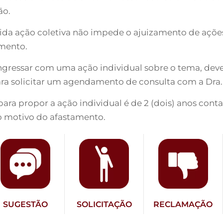
ão.
ida ação coletiva não impede o ajuizamento de ações 
mento.
ingressar com uma ação individual sobre o tema, de
para solicitar um agendamento de consulta com a Dra.
ra propor a ação individual é de 2 (dois) anos conta
o motivo do afastamento.
SUGESTÃO
SOLICITAÇÃO
RECLAMAÇÃO