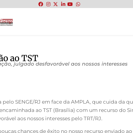
:
ão ao TST
ação, julgado desfavorável aos nossos interesses
a pelo SENGE/RJ em face da AMPLA, que cuida da que
 encaminhada ao TST (Brasília) com um recurso do Sin
orável aos nossos interesses pelo TRT/RJ.
poucas chances de êxito no nosso recurso enviado ao