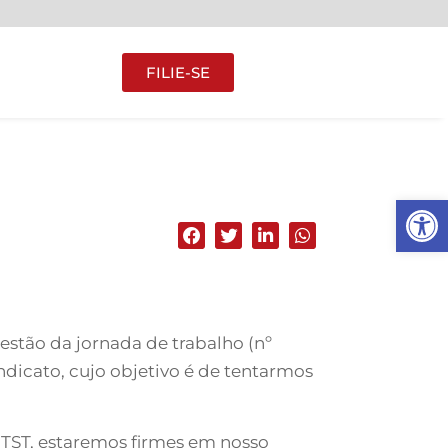
FILIE-SE
Abrir 
stão da jornada de trabalho (nº
dicato, cujo objetivo é de tentarmos
 TST, estaremos firmes em nosso