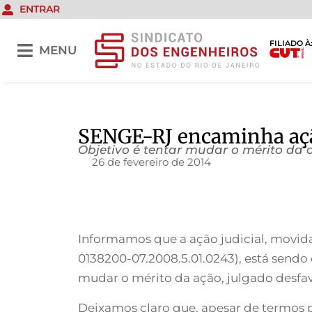
ENTRAR
FILIADO À
MENU
SENGE-RJ encaminha aç
Objetivo é tentar mudar o mérito da 
26 de fevereiro de 2014
Informamos que a ação judicial, movid
0138200-07.2008.5.01.0243), está sendo
mudar o mérito da ação, julgado desfav
Deixamos claro que, apesar de termos 