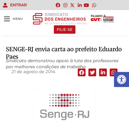
ENTRAR
FILIADO À:
MENU
FILIE-SE
SENGE-RJ envia carta ao prefeito Eduardo
Paes
Sindicato demonstrou apoio à luta dos professores
por melhores condições de trabalho
21 de agosto de 2014
Abrir 