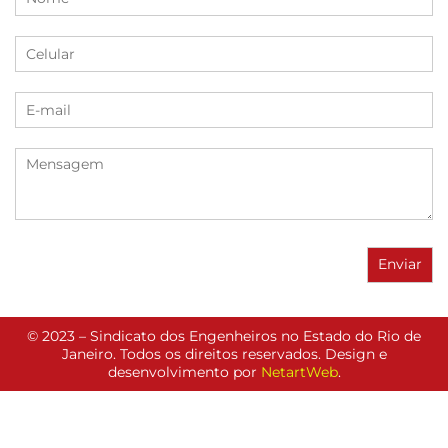
© 2023 – Sindicato dos Engenheiros no Estado do Rio de
Janeiro. Todos os direitos reservados. Design e
desenvolvimento por
NetartWeb
.