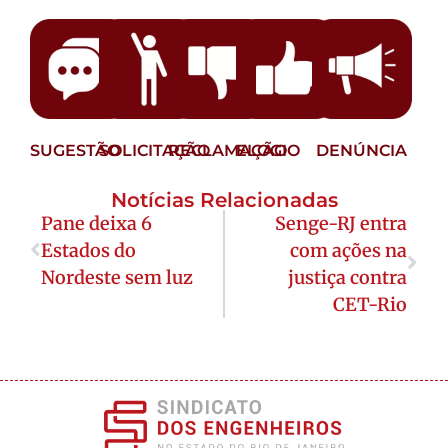
SUGESTÃO
SOLICITAÇÃO
RECLAMAÇÃO
ELOGIO
DENÚNCIA
Notícias Relacionadas
Pane deixa 6
Senge-RJ entra
Estados do
com ações na
Nordeste sem luz
justiça contra
CET-Rio