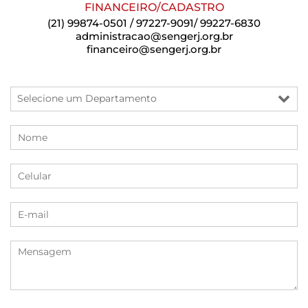
FINANCEIRO/CADASTRO
(21) 99874-0501 / 97227-9091/ 99227-6830
administracao@sengerj.org.br
financeiro@sengerj.org.br