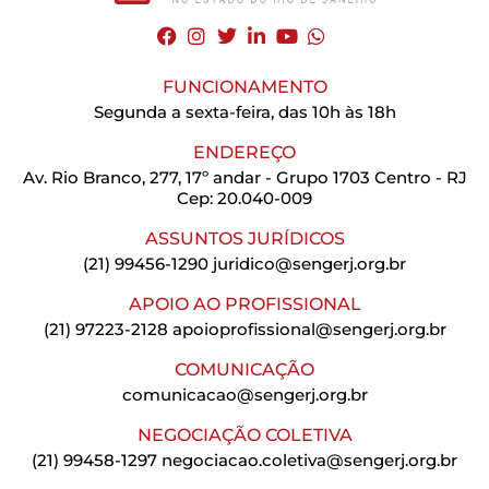
FUNCIONAMENTO
Segunda a sexta-feira, das 10h às 18h
ENDEREÇO
Av. Rio Branco, 277, 17º andar - Grupo 1703 Centro - RJ
Cep: 20.040-009
ASSUNTOS JURÍDICOS
(21) 99456-1290
juridico@sengerj.org.br
APOIO AO PROFISSIONAL
(21) 97223-2128
apoioprofissional@sengerj.org.br
COMUNICAÇÃO
comunicacao@sengerj.org.br
NEGOCIAÇÃO COLETIVA
(21) 99458-1297
negociacao.coletiva@sengerj.org.br