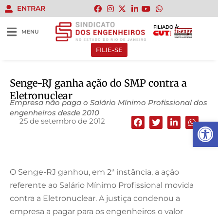
ENTRAR
FILIADO À:
MENU
FILIE-SE
Senge-RJ ganha ação do SMP contra a
Eletronuclear
Empresa não paga o Salário Mínimo Profissional dos
engenheiros desde 2010
25 de setembro de 2012
Abrir 
O Senge-RJ ganhou, em 2ª instância, a ação
referente ao Salário Mínimo Profissional movida
contra a Eletronuclear. A justiça condenou a
empresa a pagar para os engenheiros o valor