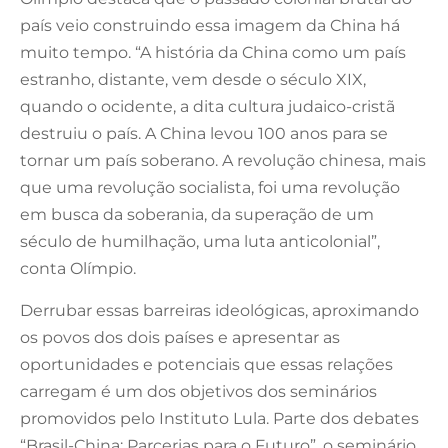
país veio construindo essa imagem da China há
muito tempo. “A história da China como um país
estranho, distante, vem desde o século XIX,
quando o ocidente, a dita cultura judaico-cristã
destruiu o país. A China levou 100 anos para se
tornar um país soberano. A revolução chinesa, mais
que uma revolução socialista, foi uma revolução
em busca da soberania, da superação de um
século de humilhação, uma luta anticolonial”,
conta Olímpio.
Derrubar essas barreiras ideológicas, aproximando
os povos dos dois países e apresentar as
oportunidades e potenciais que essas relações
carregam é um dos objetivos dos seminários
promovidos pelo Instituto Lula. Parte dos debates
“Brasil-China: Parcerias para o Futuro”, o seminário