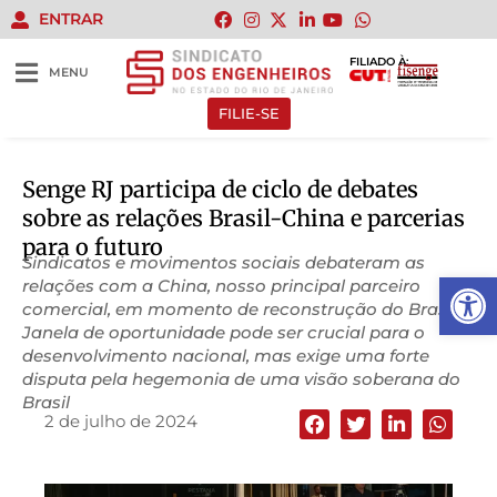
ENTRAR
FILIADO À:
MENU
FILIE-SE
Senge RJ participa de ciclo de debates
sobre as relações Brasil-China e parcerias
para o futuro
Sindicatos e movimentos sociais debateram as
Abrir 
relações com a China, nosso principal parceiro
comercial, em momento de reconstrução do Brasil;
Janela de oportunidade pode ser crucial para o
desenvolvimento nacional, mas exige uma forte
disputa pela hegemonia de uma visão soberana do
Brasil
2 de julho de 2024