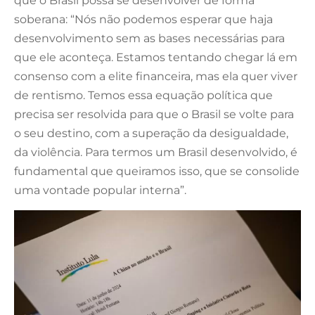
que o Brasil possa se desenvolver de forma
soberana: “Nós não podemos esperar que haja
desenvolvimento sem as bases necessárias para
que ele aconteça. Estamos tentando chegar lá em
consenso com a elite financeira, mas ela quer viver
de rentismo. Temos essa equação política que
precisa ser resolvida para que o Brasil se volte para
o seu destino, com a superação da desigualdade,
da violência. Para termos um Brasil desenvolvido, é
fundamental que queiramos isso, que se consolide
uma vontade popular interna”.