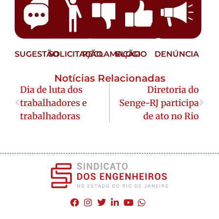
SUGESTÃO
SOLICITAÇÃO
RECLAMAÇÃO
ELOGIO
DENÚNCIA
Notícias Relacionadas
Dia de luta dos
Diretoria do
trabalhadores e
Senge-RJ participa
trabalhadoras
de ato no Rio