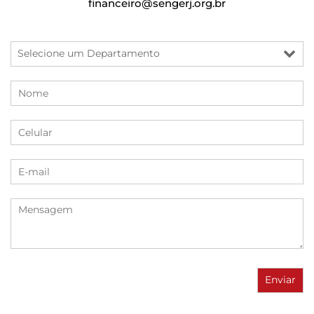
financeiro@sengerj.org.br