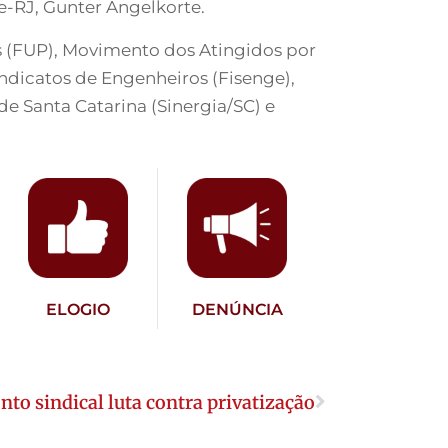
e-RJ, Gunter Angelkorte.
s (FUP), Movimento dos Atingidos por
ndicatos de Engenheiros (Fisenge),
 de Santa Catarina (Sinergia/SC) e
ELOGIO
DENÚNCIA
o sindical luta contra privatização