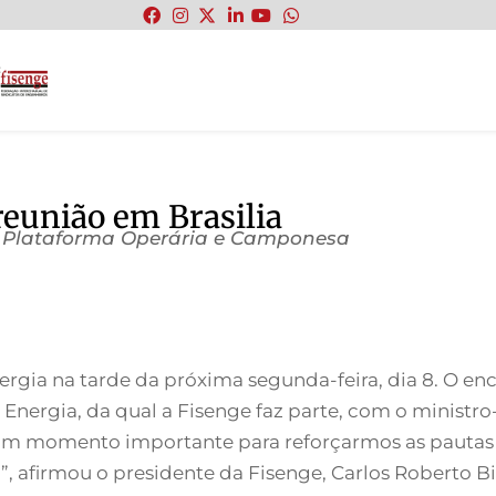
:
reunião em Brasilia
er Plataforma Operária e Camponesa
gia na tarde da próxima segunda-feira, dia 8. O en
nergia, da qual a Fisenge faz parte, com o ministro-
é um momento importante para reforçarmos as pautas d
 afirmou o presidente da Fisenge, Carlos Roberto Bit