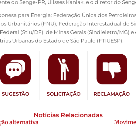
nte do Senge-PR, Ulisses Kaniak, e o diretor do Seng
onesa para Energia: Federação Única dos Petroleiro
s Urbanitários (FNU), Federação Interestadual de Si
o Federal (Stiu/DF), de Minas Gerais (Sindieletro/MG) e
trias Urbanas do Estado de São Paulo (FTIUESP).
SUGESTÃO
SOLICITAÇÃO
RECLAMAÇÃO
Notícias Relacionadas
ão alternativa
Moviment