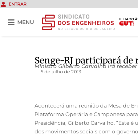
ENTRAR
FILIADO À
MENU
Senge-RJ participará de 
Ministro Gilberto Carvalho irá receb
5 de julho de 2013
Acontecerá uma reunião da Mesa de Ener
Plataforma Operária e Camponesa para E
Presidência, Gilberto Carvalho. “Este 
dos movimentos sociais com o governo”,