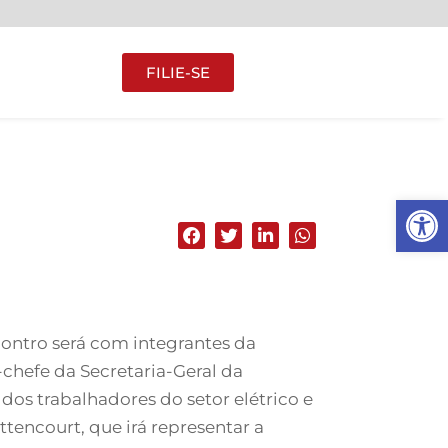
FILIE-SE
Abrir 
contro será com integrantes da
chefe da Secretaria-Geral da
os trabalhadores do setor elétrico e
tencourt, que irá representar a