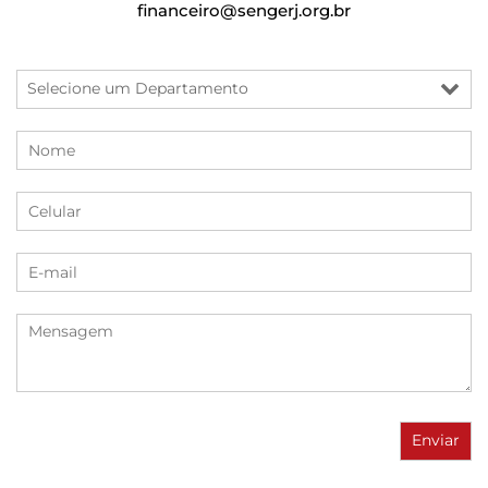
financeiro@sengerj.org.br