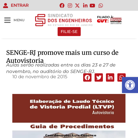
ENTRAR
FILIADO À:
MENU
FILIE-SE
SENGE-RJ promove mais um curso de
Autovistoria
Aulas serão realizadas entre os dias 23 e 27 de
novembro, no auditório do SENGE-RJ.
10 de novembro de 2015
Abrir 