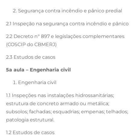
Segurança contra incêndio e pânico predial
2.1 Inspeção na segurança contra incêndio e pânico
2.2 Decreto n° 897 e legislações complementares
(COSCIP do CBMERJ)
2.3 Estudos de casos
5a aula – Engenharia civil
Engenharia civil
1.1 Inspeções nas instalações hidrossanitárias;
estrutura de concreto armado ou metálica;
subsolos; fachadas; esquadrias; empenas; telhados;
patologia estrutural.
1.2 Estudos de casos