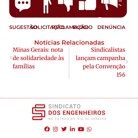
SUGESTÃO
SOLICITAÇÃO
RECLAMAÇÃO
ELOGIO
DENÚNCIA
Notícias Relacionadas
Minas Gerais: nota
Sindicalistas
de solidariedade às
lançam campanha
famílias
pela Convenção
156