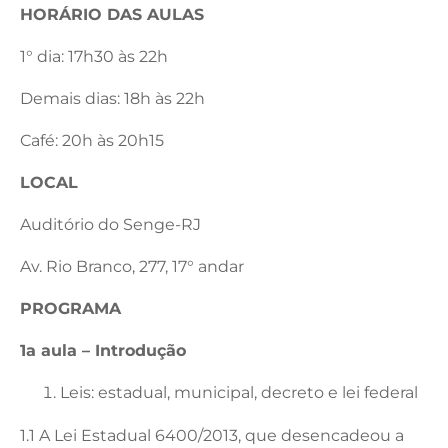
HORÁRIO DAS AULAS
1° dia: 17h30 às 22h
Demais dias: 18h às 22h
Café: 20h às 20h15
LOCAL
Auditório do Senge-RJ
Av. Rio Branco, 277, 17° andar
PROGRAMA
1a aula – Introdução
Leis: estadual, municipal, decreto e lei federal
1.1 A Lei Estadual 6400/2013, que desencadeou a