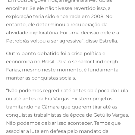
“Em outros governos, a regra era a Petrobrás
encolher. Se ele não tivesse revertido isso, a
exploração teria sido encerrada em 2008. No
entanto, ele determinou a recuperação da
atividade exploratória. Foi uma decisão dele e a
Petrobrás voltou a ser agressiva”, disse Estrella.
Outro ponto debatido foi a crise política e
econômica no Brasil. Para o senador Lindbergh
Farias, mesmo neste momento, é fundamental
manter as conquistas sociais.
“Não podemos regredir até antes da época do Lula
ou até antes da Era Vargas. Existem projetos
tramitando na Câmara que querem tirar até as
conquistas trabalhistas da época de Getúlio Vargas.
Não podemos deixar isso acontecer. Temos que
associar a luta em defesa pelo mandato da