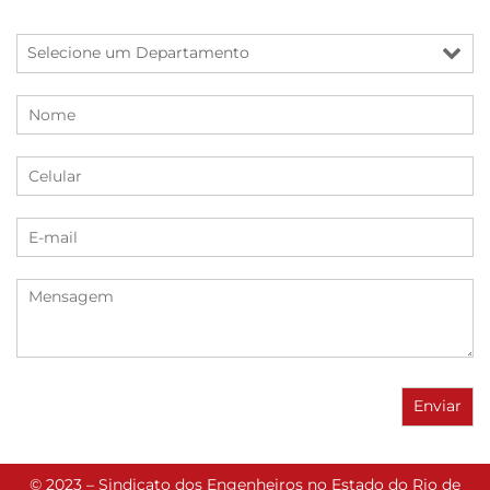
© 2023 – Sindicato dos Engenheiros no Estado do Rio de