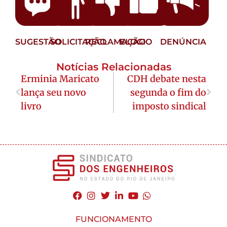
SUGESTÃO
SOLICITAÇÃO
RECLAMAÇÃO
ELOGIO
DENÚNCIA
Notícias Relacionadas
Erminia Maricato
CDH debate nesta
lança seu novo
segunda o fim do
livro
imposto sindical
FUNCIONAMENTO