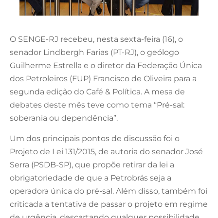
O SENGE-RJ recebeu, nesta sexta-feira (16), o
senador Lindbergh Farias (PT-RJ), o geólogo
Guilherme Estrella e o diretor da Federação Única
dos Petroleiros (FUP) Francisco de Oliveira para a
segunda edição do Café & Política. A mesa de
debates deste mês teve como tema “Pré-sal:
soberania ou dependência”.
Um dos principais pontos de discussão foi o
Projeto de Lei 131/2015, de autoria do senador José
Serra (PSDB-SP), que propõe retirar da lei a
obrigatoriedade de que a Petrobrás seja a
operadora única do pré-sal. Além disso, também foi
criticada a tentativa de passar o projeto em regime
de urgência, descartando qualquer possibilidade