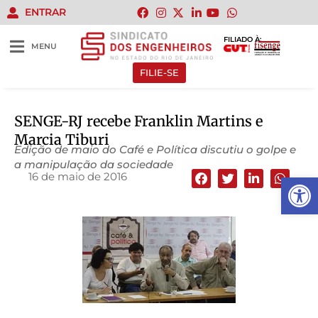
ENTRAR
FILIADO À:
MENU
FILIE-SE
SENGE-RJ recebe Franklin Martins e
Marcia Tiburi
Edição de maio do Café e Política discutiu o golpe e
a manipulação da sociedade
16 de maio de 2016
Abrir 