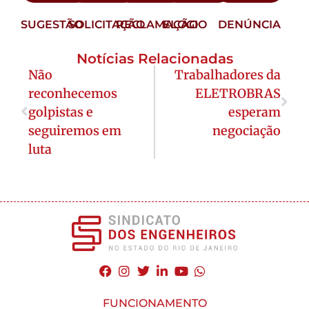
SUGESTÃO
SOLICITAÇÃO
RECLAMAÇÃO
ELOGIO
DENÚNCIA
Notícias Relacionadas
Não
Trabalhadores da
reconhecemos
ELETROBRAS
golpistas e
esperam
seguiremos em
negociação
luta
FUNCIONAMENTO