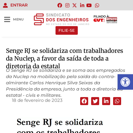
ENTRAR
FILIADO À:
MENU
FILIE-SE
Senge RJ se solidariza com trabalhadores
da Nuclep, a favor da saída de toda a
diretoria da estatal
O Senge RJ se solidariza e se soma aos empregados
Abrir 
da Nuclep na mobilização pela saída do contra-
almirante Carlos Henrique Silva Seixas da
Presidência da empresa, junto a toda a diretoria da
estatal - civis e militares.
18 de fevereiro de 2023