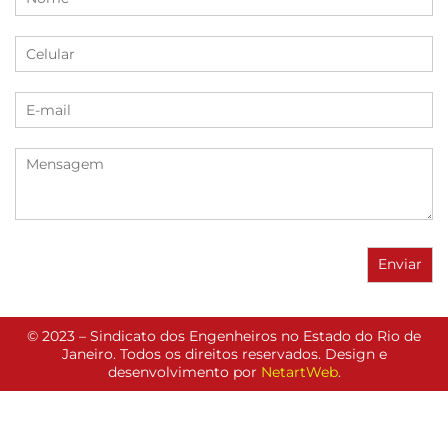
© 2023 – Sindicato dos Engenheiros no Estado do Rio de
Janeiro. Todos os direitos reservados. Design e
desenvolvimento por
NetartWeb
.