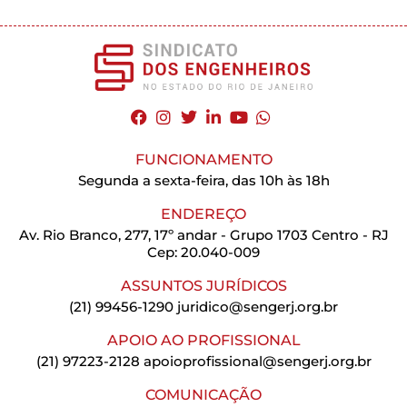
FUNCIONAMENTO
Segunda a sexta-feira, das 10h às 18h
ENDEREÇO
Av. Rio Branco, 277, 17º andar - Grupo 1703 Centro - RJ
Cep: 20.040-009
ASSUNTOS JURÍDICOS
(21) 99456-1290
juridico@sengerj.org.br
APOIO AO PROFISSIONAL
(21) 97223-2128
apoioprofissional@sengerj.org.br
COMUNICAÇÃO