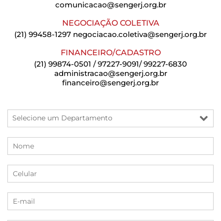
comunicacao@sengerj.org.br
NEGOCIAÇÃO COLETIVA
(21) 99458-1297
negociacao.coletiva@sengerj.org.br
FINANCEIRO/CADASTRO
(21) 99874-0501 / 97227-9091/ 99227-6830
administracao@sengerj.org.br
financeiro@sengerj.org.br