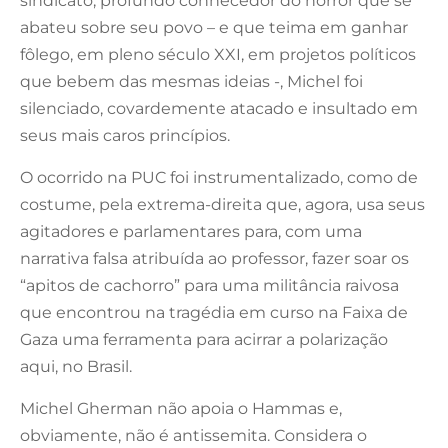
sindicato, profundo conhecedor do horror que se
abateu sobre seu povo – e que teima em ganhar
fôlego, em pleno século XXI, em projetos políticos
que bebem das mesmas ideias -, Michel foi
silenciado, covardemente atacado e insultado em
seus mais caros princípios.
O ocorrido na PUC foi instrumentalizado, como de
costume, pela extrema-direita que, agora, usa seus
agitadores e parlamentares para, com uma
narrativa falsa atribuída ao professor, fazer soar os
“apitos de cachorro” para uma militância raivosa
que encontrou na tragédia em curso na Faixa de
Gaza uma ferramenta para acirrar a polarização
aqui, no Brasil.
Michel Gherman não apoia o Hammas e,
obviamente, não é antissemita. Considera o