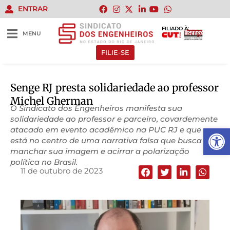
ENTRAR
FILIADO À:
MENU
FILIE-SE
Senge RJ presta solidariedade ao professor
Michel Gherman
O Sindicato dos Engenheiros manifesta sua
solidariedade ao professor e parceiro, covardemente
Abrir 
atacado em evento acadêmico na PUC RJ e que
está no centro de uma narrativa falsa que busca
manchar sua imagem e acirrar a polarização
política no Brasil.
11 de outubro de 2023