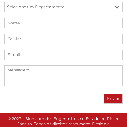
© 2023 – Sindicato dos Engenheiros no Estado do Rio de
Janeiro. Todos os direitos reservados. Design e