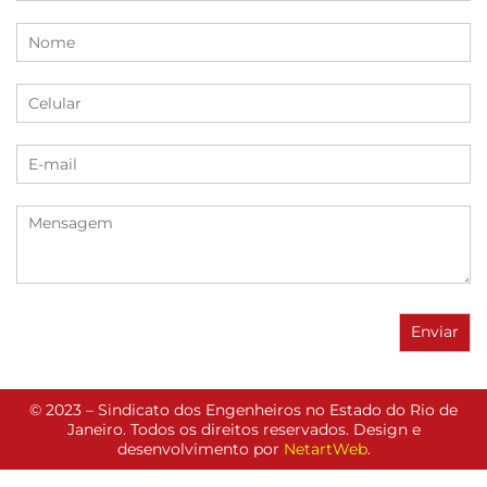
© 2023 – Sindicato dos Engenheiros no Estado do Rio de
Janeiro. Todos os direitos reservados. Design e
desenvolvimento por
NetartWeb
.