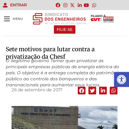
ENTRAR
FILIADO À:
MENU
FILIE-SE
Sete motivos para lutar contra a
privatização da Chesf
O ilegítimo governo Temer quer privatizar as
principais empresas públicas de energia elétrica do
Abrir 
país. O objetivo é a entrega completa do patrimônio
público ao controle dos banqueiros e das
transnacionais para aumentar seus lucros.
26 de setembro de 2017