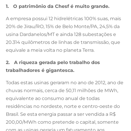
1. O patrimônio da Chesf é muito grande.
A empresa possui 12 hidrelétricas 100% suas, mais
20% de Jirau/RO, 15% de Belo Monte/PA, 24,5% da
usina Dardanelos/MT e ainda 128 subestações e
20.314 quilômetros de linhas de transmissão, que
equivale a meia volta no planeta Terra.
2. A riqueza gerada pelo trabalho dos
trabalhadores é gigantesca.
Todas estas usinas geraram no ano de 2012, ano de
chuvas normais, cerca de 50,11 milhões de MWh,
equivalente ao consumo anual de todas
residências no nordeste, norte e centro-oeste do
Brasil. Se esta energia passar a ser vendida a R$
200,00/MWh como pretende o capital, somente
com as usinas geraria um faturamento aos