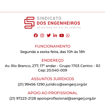
FUNCIONAMENTO
Segunda a sexta-feira, das 10h às 18h
ENDEREÇO
Av. Rio Branco, 277, 17º andar - Grupo 1703 Centro - RJ
Cep: 20.040-009
ASSUNTOS JURÍDICOS
(21) 99456-1290
juridico@sengerj.org.br
APOIO AO PROFISSIONAL
(21) 97223-2128
apoioprofissional@sengerj.org.br