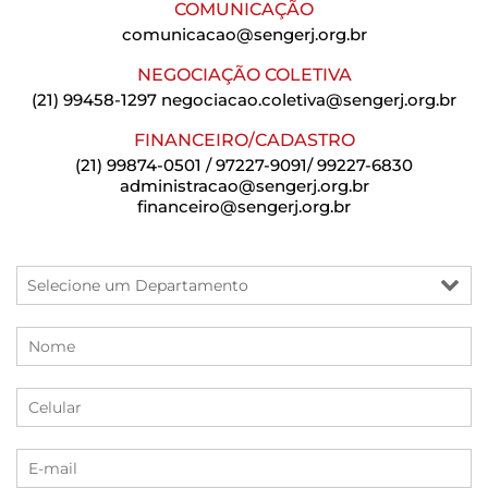
COMUNICAÇÃO
comunicacao@sengerj.org.br
NEGOCIAÇÃO COLETIVA
(21) 99458-1297
negociacao.coletiva@sengerj.org.br
FINANCEIRO/CADASTRO
(21) 99874-0501 / 97227-9091/ 99227-6830
administracao@sengerj.org.br
financeiro@sengerj.org.br