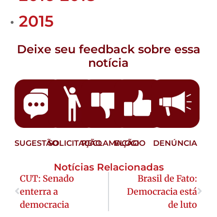
•
2015
Deixe seu feedback sobre essa
notícia
SUGESTÃO
SOLICITAÇÃO
RECLAMAÇÃO
ELOGIO
DENÚNCIA
Notícias Relacionadas
CUT: Senado
Brasil de Fato:
enterra a
Democracia está
democracia
de luto