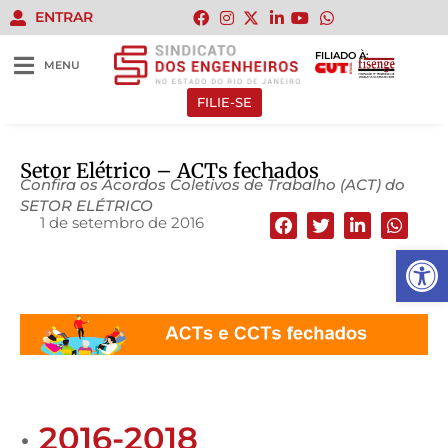
ENTRAR
FILIADO À:
MENU
FILIE-SE
Setor Elétrico – ACTs fechados
Confira os Acordos Coletivos de Trabalho (ACT) do
SETOR ELÉTRICO
1 de setembro de 2016
Abrir 
•
2016-2018