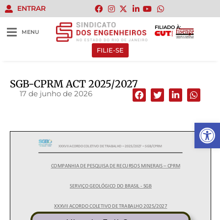
ENTRAR
FILIADO À:
MENU
FILIE-SE
SGB-CPRM ACT 2025/2027
17 de junho de 2026
Abrir 