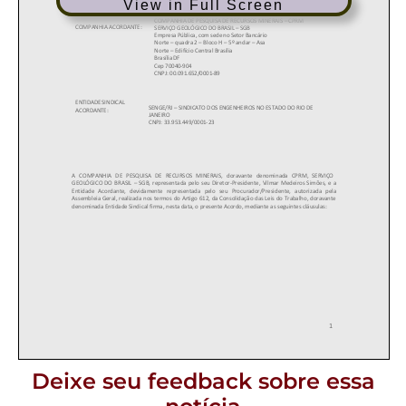
View in Full Screen
Deixe seu feedback sobre essa