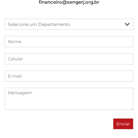
financeiro@sengerj.org.br