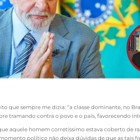
ito que sempre me dizia: “a classe dominante, no Bra
pre tramando contra o povo e o país, favorecendo int
que aquele homem corretíssimo estava coberto de ra
momento político não deixa dúvidas de que as tais for