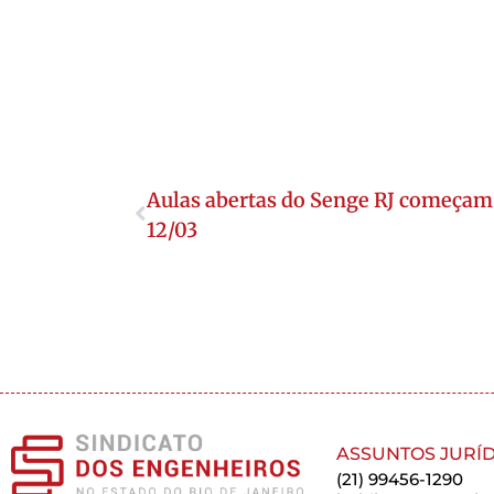
Aulas abertas do Senge RJ começam 
12/03
ASSUNTOS JURÍD
(21) 99456-1290