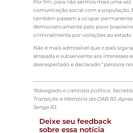
Por fim, para não sermos mais uma vez 
comunicação social com a população, be
também passem a ocupar permanentemen
democraticamente pelo povo brasileiro
criminalmente por violações ao estado d
Não é mais admissível que o país siga
atrasada e subserviente aos interesses 
desrespeitado e declarado “persona non
*Advogado e cientista político. Secret
Transição e Memória da OAB RJ. Apre
Senge RJ.
Deixe seu feedback
sobre essa notícia