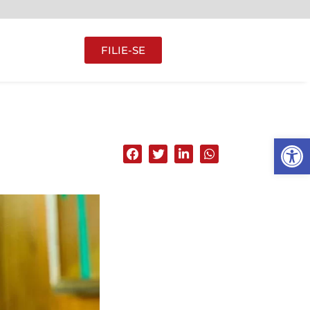
FILIE-SE
Abrir 