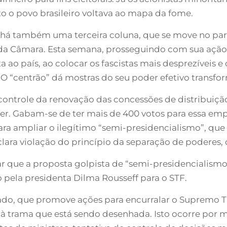
o o povo brasileiro voltava ao mapa da fome.
e há também uma terceira coluna, que se move no pa
e da Câmara. Esta semana, prosseguindo com sua ação 
o país, ao colocar os fascistas mais desprezíveis e
 O “centrão” dá mostras do seu poder efetivo transf
ontrole da renovação das concessões de distribuição
er. Gabam-se de ter mais de 400 votos para essa empr
ara ampliar o ilegítimo “semi-presidencialismo”, que
lara violação do princípio da separação de poderes, 
r que a proposta golpista de “semi-presidencialismo”
 pela presidenta Dilma Rousseff para o STF.
o, que promove ações para encurralar o Supremo Trib
 à trama que está sendo desenhada. Isto ocorre por m