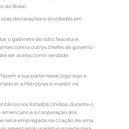
 do Brasil.
s suas declarações e atividades em
ar o gabinete do ódio fascista e
antes contra outros chefes de governo
 até ser aceita como verdade
fazem a sua parte nesse jogo sujo e
alecer a Petrobras e investir na
itários nos Estados Unidos, durante o
-americano e a cooperação dos
que seria empregada na criação de uma
ários americanos usaram sua parte para