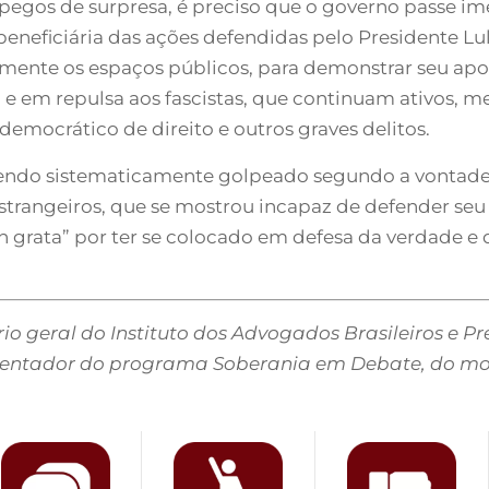
pegos de surpresa, é preciso que o governo passe i
neficiária das ações defendidas pelo Presidente Lul
te os espaços públicos, para demonstrar seu apoi
 e em repulsa aos fascistas, que continuam ativos
emocrático de direito e outros graves delitos.
 sendo sistematicamente golpeado segundo a vontade
estrangeiros, que se mostrou incapaz de defender seu
 grata” por ter se colocado em defesa da verdade e d
ário geral do Instituto dos Advogados Brasileiros e 
sentador do programa Soberania em Debate, do mo