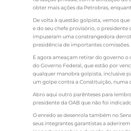
obter mais ações da Petrobras, enquant
De volta à questão golpista, vemos qu
e do seu chefe provisório, o president
impuseram uma constrangedora derrota a
presidência de importantes comissões.
E agora ameaçam retirar do governo o c
do Governo Federal, que estão por venc
qualquer manobra golpista, inclusive p
um golpe contra a Constituição, numa c
Abro aqui outro parênteses para lembra
presidente da OAB que não foi indicado
O enredo se desenrola também no Senad
seus integrantes garantistas a aderirem