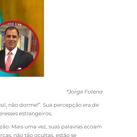
*Jorge Folena
sil, não dorme!”. Sua percepção era de
eresses estrangeiros.
zão. Mais uma vez, suas palavras ecoam
ças, não tão ocultas, estão se