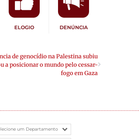
ELOGIO
DENÚNCIA
ncia de genocídio na Palestina subiu
ou a posicionar o mundo pelo cessar-
fogo em Gaza