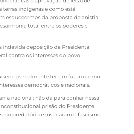
onocráticas e aprovação de leis que
 terras indígenas e como está
em esquecermos da proposta de anistia
desarmonia total entre os poderes e
a indevida deposição da Presidenta
al contra os interesses do povo
 quisermos realmente ter um futuro como
interesses democráticos e nacionais.
a nacional: não dá para confiar nessa
nconstitucional prisão do Presidente
ismo predatório e instalaram o fascismo