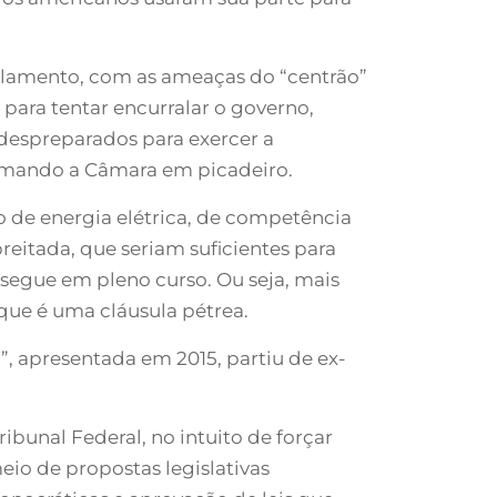
rlamento, com as ameaças do “centrão”
para tentar encurralar o governo,
 despreparados para exercer a
ormando a Câmara em picadeiro.
 de energia elétrica, de competência
eitada, que seriam suficientes para
 segue em pleno curso. Ou seja, mais
que é uma cláusula pétrea.
, apresentada em 2015, partiu de ex-
unal Federal, no intuito de forçar
eio de propostas legislativas