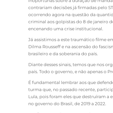
inoportunas sobre a duração de mandato
contrariam decisões já firmadas pelo S
ocorrendo agora na questão da quantid
criminal aos golpistas do 8 de janeiro 
encenando uma crise institucional.
Já assistimos a este traumático filme 
Dilma Rousseff e na ascensão do fascis
brasileiro e da soberania do país.
Diante desses sinais, temos que nos org
país. Todo o governo, e não apenas o Pr
É fundamental lembrar aos que defende
turma que, no passado recente, partici
Lula, pois foram eles que destruíram a
no governo do Brasil, de 2019 a 2022.