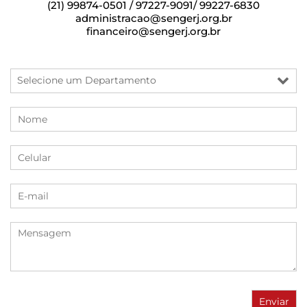
(21) 99874-0501 / 97227-9091/ 99227-6830
administracao@sengerj.org.br
financeiro@sengerj.org.br