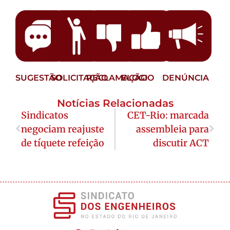
SUGESTÃO
SOLICITAÇÃO
RECLAMAÇÃO
ELOGIO
DENÚNCIA
Notícias Relacionadas
Sindicatos
CET-Rio: marcada
negociam reajuste
assembleia para
de tíquete refeição
discutir ACT