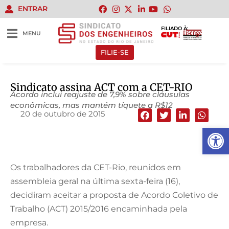
ENTRAR
FILIADO À:
MENU
FILIE-SE
Sindicato assina ACT com a CET-RIO
Acordo inclui reajuste de 7,9% sobre cláusulas
econômicas, mas mantém tíquete a R$12
20 de outubro de 2015
Abrir 
Os trabalhadores da CET-Rio, reunidos em
assembleia geral na última sexta-feira (16),
decidiram aceitar a proposta de Acordo Coletivo de
Trabalho (ACT) 2015/2016 encaminhada pela
empresa.