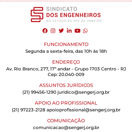
FUNCIONAMENTO
Segunda a sexta-feira, das 10h às 18h
ENDEREÇO
Av. Rio Branco, 277, 17º andar - Grupo 1703 Centro - RJ
Cep: 20.040-009
ASSUNTOS JURÍDICOS
(21) 99456-1290
juridico@sengerj.org.br
APOIO AO PROFISSIONAL
(21) 97223-2128
apoioprofissional@sengerj.org.br
COMUNICAÇÃO
comunicacao@sengerj.org.br