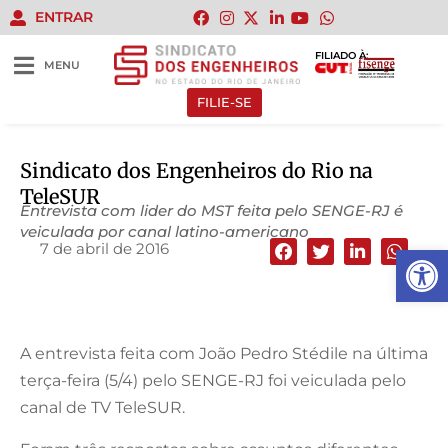
ENTRAR
FILIADO À:
MENU
FILIE-SE
Sindicato dos Engenheiros do Rio na
TeleSUR
Entrevista com lider do MST feita pelo SENGE-RJ é
veiculada por canal latino-americano
7 de abril de 2016
Abrir 
A entrevista feita com João Pedro Stédile na última
terça-feira (5/4) pelo SENGE-RJ foi veiculada pelo
canal de TV TeleSUR.