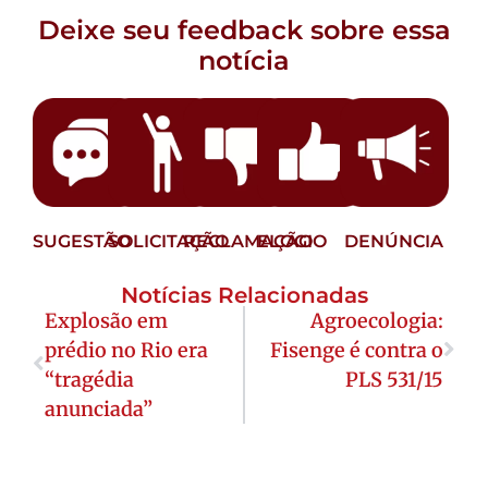
Deixe seu feedback sobre essa
notícia
SUGESTÃO
SOLICITAÇÃO
RECLAMAÇÃO
ELOGIO
DENÚNCIA
Notícias Relacionadas
Explosão em
Agroecologia:
prédio no Rio era
Fisenge é contra o
“tragédia
PLS 531/15
anunciada”