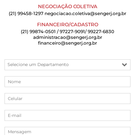
NEGOCIAÇÃO COLETIVA
(21) 99458-1297
negociacao.coletiva@sengerj.org.br
FINANCEIRO/CADASTRO
(21) 99874-0501 / 97227-9091/ 99227-6830
administracao@sengerj.org.br
financeiro@sengerj.org.br