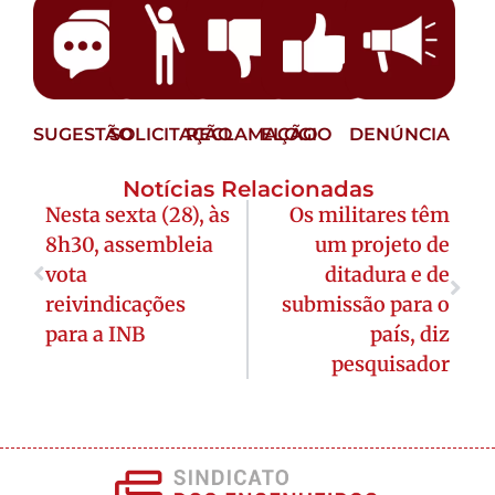
SUGESTÃO
SOLICITAÇÃO
RECLAMAÇÃO
ELOGIO
DENÚNCIA
Notícias Relacionadas
Nesta sexta (28), às
Os militares têm
8h30, assembleia
um projeto de
vota
ditadura e de
reivindicações
submissão para o
para a INB
país, diz
pesquisador