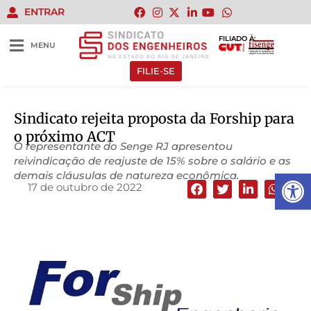
ENTRAR
FILIADO À:
MENU
FILIE-SE
Sindicato rejeita proposta da Forship para
o próximo ACT
O representante do Senge RJ apresentou
reivindicação de reajuste de 15% sobre o salário e as
Abrir 
demais cláusulas de natureza econômica.
17 de outubro de 2022