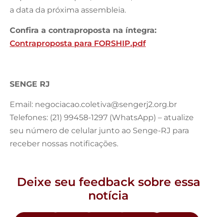
a data da próxima assembleia.
Confira a contraproposta na íntegra:
Contraproposta para FORSHIP.pdf
SENGE RJ
Email:
negociacao.coletiva@sengerj2.org.br
Telefones: (21) 99458-1297 (WhatsApp) – atualize
seu número de celular junto ao Senge-RJ para
receber nossas notificações.
Deixe seu feedback sobre essa
notícia