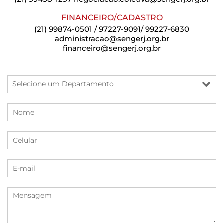
FINANCEIRO/CADASTRO
(21) 99874-0501 / 97227-9091/ 99227-6830
administracao@sengerj.org.br
financeiro@sengerj.org.br