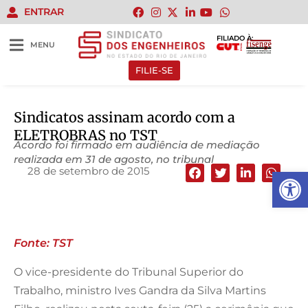
ENTRAR
FILIADO À:
MENU
FILIE-SE
Sindicatos assinam acordo com a
ELETROBRAS no TST
Acordo foi firmado em audiência de mediação
realizada em 31 de agosto, no tribunal
28 de setembro de 2015
Abrir 
Fonte: TST
O vice-presidente do Tribunal Superior do
Trabalho, ministro Ives Gandra da Silva Martins