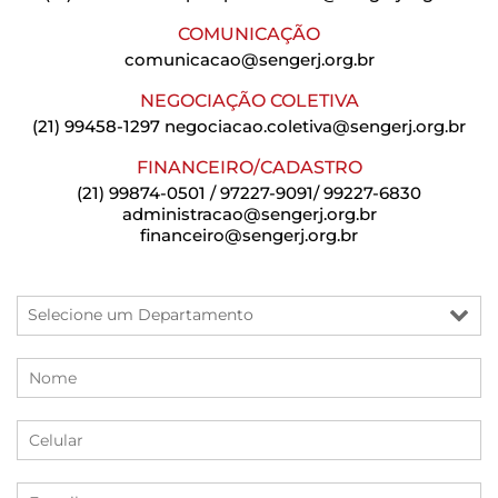
COMUNICAÇÃO
comunicacao@sengerj.org.br
NEGOCIAÇÃO COLETIVA
(21) 99458-1297
negociacao.coletiva@sengerj.org.br
FINANCEIRO/CADASTRO
(21) 99874-0501 / 97227-9091/ 99227-6830
administracao@sengerj.org.br
financeiro@sengerj.org.br