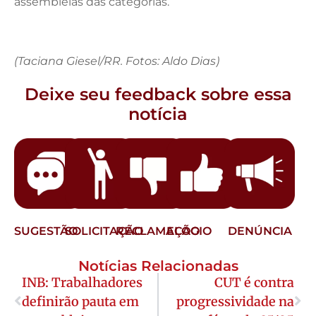
assembleias das categorias.
(Taciana Giesel/RR. Fotos: Aldo Dias)
Deixe seu feedback sobre essa
notícia
SUGESTÃO
SOLICITAÇÃO
RECLAMAÇÃO
ELOGIO
DENÚNCIA
Notícias Relacionadas
INB: Trabalhadores
CUT é contra
definirão pauta em
progressividade na