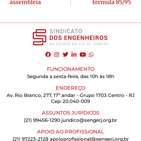
assembleia
fórmula 85/95
FUNCIONAMENTO
Segunda a sexta-feira, das 10h às 18h
ENDEREÇO
Av. Rio Branco, 277, 17º andar - Grupo 1703 Centro - RJ
Cep: 20.040-009
ASSUNTOS JURÍDICOS
(21) 99456-1290
juridico@sengerj.org.br
APOIO AO PROFISSIONAL
(21) 97223-2128
apoioprofissional@sengerj.org.br