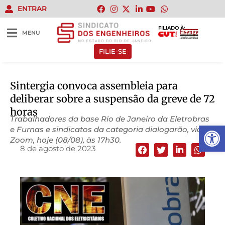
ENTRAR
FILIADO À:
MENU
FILIE-SE
Sintergia convoca assembleia para
deliberar sobre a suspensão da greve de 72
horas
Trabalhadores da base Rio de Janeiro da Eletrobras
Abrir 
e Furnas e sindicatos da categoria dialogarão, via
Zoom, hoje (08/08), às 17h30.
8 de agosto de 2023