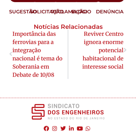
SUGESTÃO
SOLICITAÇÃO
RECLAMAÇÃO
ELOGIO
DENÚNCIA
Notícias Relacionadas
Importância das
Reviver Centro
ferrovias para a
ignora enorme
integração
potencial
nacional é tema do
habitacional de
Soberania em
interesse social
Debate de 10/08