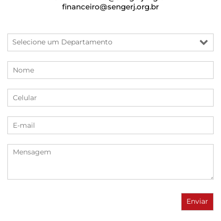
financeiro@sengerj.org.br