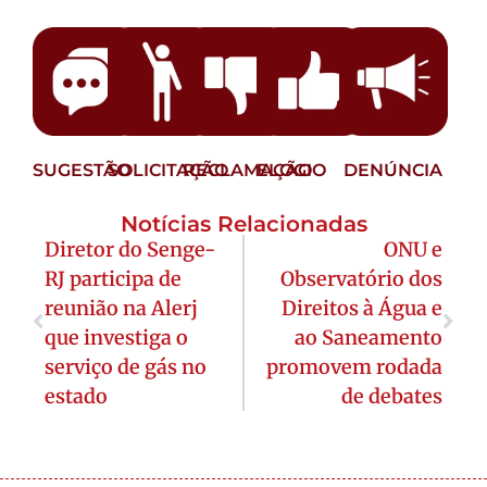
SUGESTÃO
SOLICITAÇÃO
RECLAMAÇÃO
ELOGIO
DENÚNCIA
Notícias Relacionadas
Diretor do Senge-
ONU e
RJ participa de
Observatório dos
reunião na Alerj
Direitos à Água e
que investiga o
ao Saneamento
serviço de gás no
promovem rodada
estado
de debates