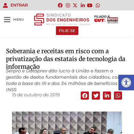
ENTRAR
FILIADO À:
MENU
FILIE-SE
Soberania e receitas em risco com a
privatização das estatais de tecnologia da
informação
Serpro e Dataprev dão lucro à União e fazem a
Abrir 
gestão de dados fundamentais dos cidadãos, como
toda a base do IR e dos 34 milhões de benefícios do
INSS
15 de outubro de 2019