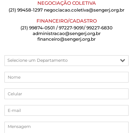
NEGOCIAÇÃO COLETIVA
(21) 99458-1297
negociacao.coletiva@sengerj.org.br
FINANCEIRO/CADASTRO
(21) 99874-0501 / 97227-9091/ 99227-6830
administracao@sengerj.org.br
financeiro@sengerj.org.br