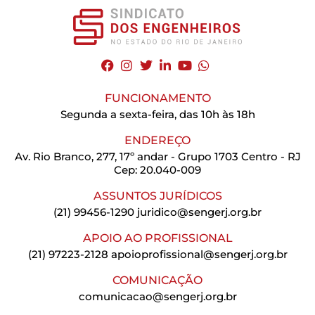
FUNCIONAMENTO
Segunda a sexta-feira, das 10h às 18h
ENDEREÇO
Av. Rio Branco, 277, 17º andar - Grupo 1703 Centro - RJ
Cep: 20.040-009
ASSUNTOS JURÍDICOS
(21) 99456-1290
juridico@sengerj.org.br
APOIO AO PROFISSIONAL
(21) 97223-2128
apoioprofissional@sengerj.org.br
COMUNICAÇÃO
comunicacao@sengerj.org.br