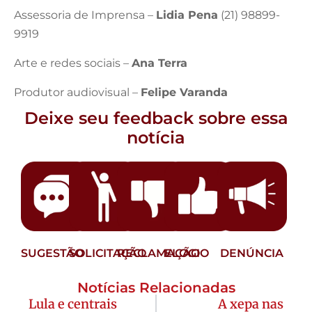
Assessoria de Imprensa –
Lidia Pena
(21) 98899-
9919
Arte e redes sociais –
Ana Terra
Produtor audiovisual –
Felipe Varanda
Deixe seu feedback sobre essa
notícia
SUGESTÃO
SOLICITAÇÃO
RECLAMAÇÃO
ELOGIO
DENÚNCIA
Notícias Relacionadas
Lula e centrais
A xepa nas