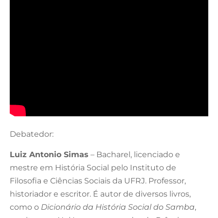
Debatedor:
Luiz Antonio Simas
– Bacharel, licenciado e
mestre em História Social pelo Instituto de
Filosofia e Ciências Sociais da UFRJ. Professor,
historiador e escritor. É autor de diversos livros,
como o
Dicionário da História Social do Samba
,