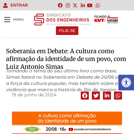
ENTRAR
FILIADO À:
MENU
FILIE-SE
Soberania em Debate: A cultura como
afirmação da identidade de um povo, com
Luiz Antonio Simas
Tomando o tema do seu último livro como base,
Abrir 
Simas falará no Soberania em Debate de 20/06 sobre
a força da cultura popular, mas também sobre a
violência que marca a história do Rio de Janeiro
19 de junho de 2024