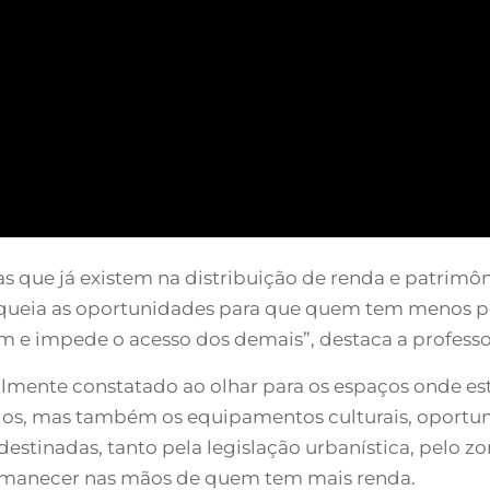
as que já existem na distribuição de renda e patrim
queia as oportunidades para que quem tem menos pos
 e impede o acesso dos demais”, destaca a professo
facilmente constatado ao olhar para os espaços onde 
s, mas também os equipamentos culturais, oportun
 destinadas, tanto pela legislação urbanística, pelo
permanecer nas mãos de quem tem mais renda.