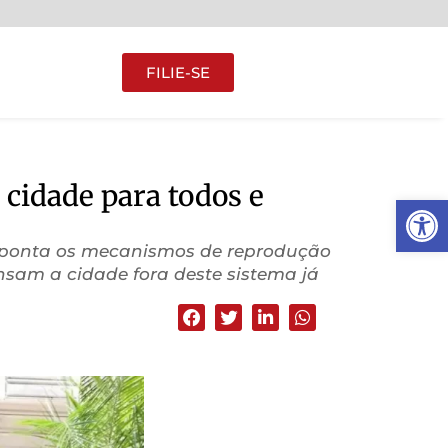
FILIE-SE
cidade para todos e
Abrir 
 aponta os mecanismos de reprodução
sam a cidade fora deste sistema já