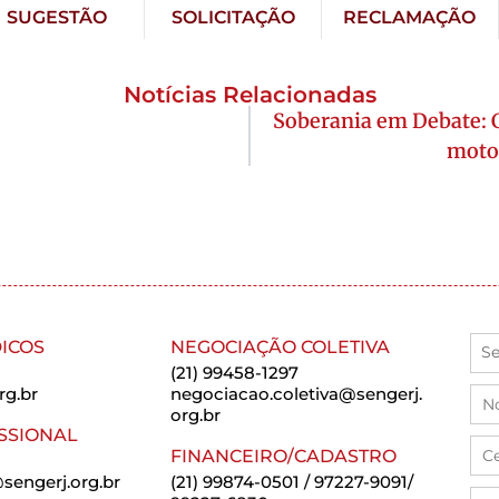
SUGESTÃO
SOLICITAÇÃO
RECLAMAÇÃO
Notícias Relacionadas
Soberania em Debate: C
moto
ICOS
NEGOCIAÇÃO COLETIVA
(21) 99458-1297
rg.br
negociacao.coletiva@sengerj.
org.br
SSIONAL
FINANCEIRO/CADASTRO
sengerj.org.br
(21) 99874-0501 / 97227-9091/