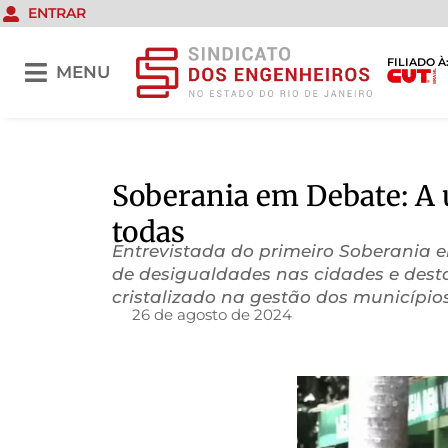
ENTRAR
FILIADO À
MENU
Soberania em Debate: A 
todas
Entrevistada do primeiro Soberania 
de desigualdades nas cidades e dest
cristalizado na gestão dos municípios
26 de agosto de 2024