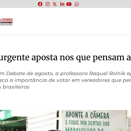
:
urgente aposta nos que pensam a 
em Debate de agosto, a professora Raquel Rolnik
aca a importância de votar em vereadores que pen
 brasileiros