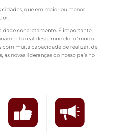
as cidades, que em maior ou menor
ador.
a cidade concretamente. É importante,
ionamento real deste modelo, o ‘modo
as com muita capacidade de realizar, de
s, as novas lideranças do nosso país no