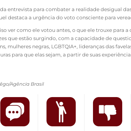
da entrevista para combater a realidade desigual d
quel destaca a urgência do voto consciente para vere
iso ver como ele votou antes, o que ele trouxe para 
zes que estão surgindo, com a capacidade de quest
vens, mulheres negras, LGBTQIA+, lideranças das favel
ras para que elas sejam, a partir de suas experiência
êgo/Agência Brasil