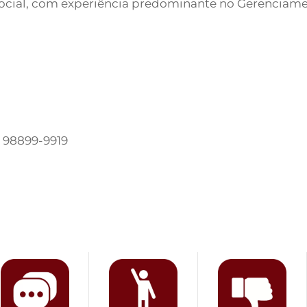
cial, com experiência predominante no Gerenciament
) 98899-9919