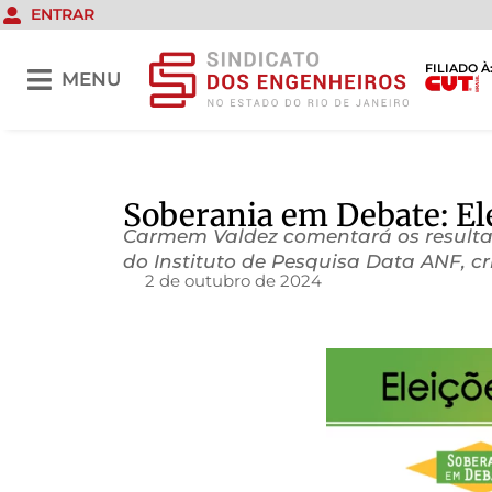
ENTRAR
FILIADO À
MENU
Soberania em Debate: Ele
Carmem Valdez comentará os resultado
do Instituto de Pesquisa Data ANF, c
2 de outubro de 2024