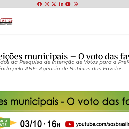
:
ições municipais – O voto das fa
s da Pesquisa de Intenção de Votos para a Prefei
riado pela ANF- Agência de Notícias das Favelas