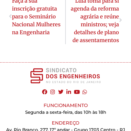
Faça a sua
Lula toma para si
inscrição gratuita
agenda da reforma
para o Seminário
agrária e reúne
Nacional Mulheres
ministros; veja
na Engenharia
detalhes de plano
de assentamentos
FUNCIONAMENTO
Segunda a sexta-feira, das 10h às 18h
ENDEREÇO
Av. Rio Branco, 277, 17º andar - Grupo 1703 Centro - RJ