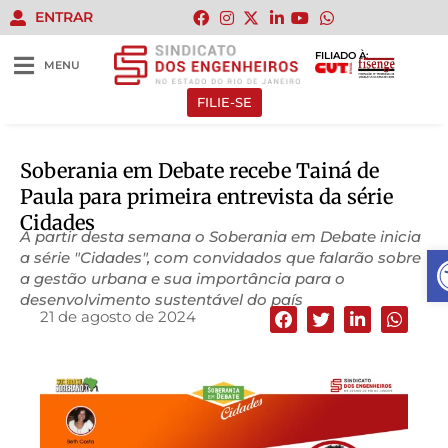
ENTRAR
FILIADO À:
MENU
FILIE-SE
Soberania em Debate recebe Tainá de
Paula para primeira entrevista da série
Cidades
A partir desta semana o Soberania em Debate inicia
A
a série "Cidades", com convidados que falarão sobre
a gestão urbana e sua importância para o
desenvolvimento sustentável do país
21 de agosto de 2024