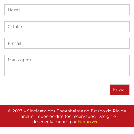
© 2023 – Sindicato dos Engenheiros no Estado do Rio de
Janeiro. Todos os direitos reservados. Design e
desenvolvimento por
NetartWeb
.