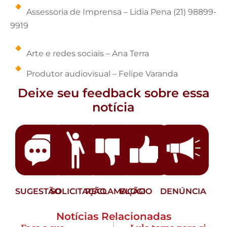
Assessoria de Imprensa – Lidia Pena (21) 98899-
9919
Arte e redes sociais – Ana Terra
Produtor audiovisual – Felipe Varanda
Deixe seu feedback sobre essa
notícia
SUGESTÃO
SOLICITAÇÃO
RECLAMAÇÃO
ELOGIO
DENÚNCIA
Notícias Relacionadas