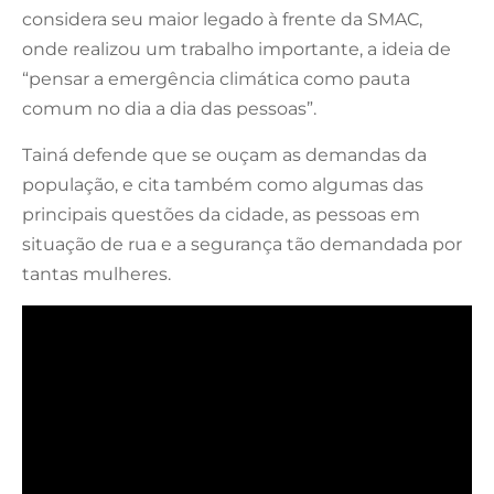
considera seu maior legado à frente da SMAC,
onde realizou um trabalho importante, a ideia de
“pensar a emergência climática como pauta
comum no dia a dia das pessoas”.
Tainá defende que se ouçam as demandas da
população, e cita também como algumas das
principais questões da cidade, as pessoas em
situação de rua e a segurança tão demandada por
tantas mulheres.