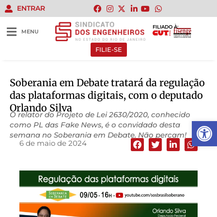
ENTRAR
FILIADO À:
MENU
FILIE-SE
Soberania em Debate tratará da regulação
das plataformas digitais, com o deputado
Orlando Silva
O relator do Projeto de Lei 2630/2020, conhecido
Abrir 
como PL das Fake News, é o convidado desta
semana no Soberania em Debate. Não percam!
6 de maio de 2024