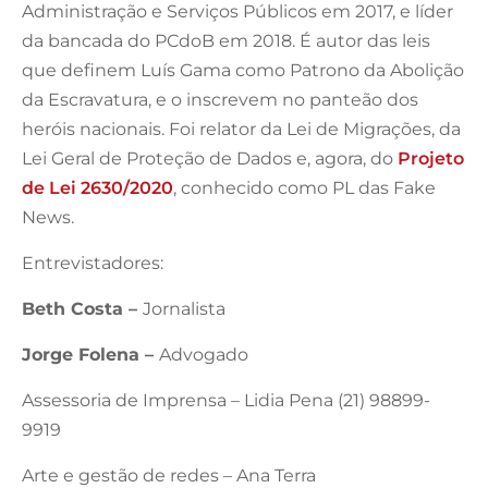
Administração e Serviços Públicos em 2017, e líder
da bancada do PCdoB em 2018. É autor das leis
que definem Luís Gama como Patrono da Abolição
da Escravatura, e o inscrevem no panteão dos
heróis nacionais. Foi relator da Lei de Migrações, da
Lei Geral de Proteção de Dados e, agora, do
Projeto
de Lei 2630/2020
, conhecido como PL das Fake
News.
Entrevistadores:
Beth Costa –
Jornalista
Jorge Folena –
Advogado
Assessoria de Imprensa – Lidia Pena (21) 98899-
9919
Arte e gestão de redes – Ana Terra