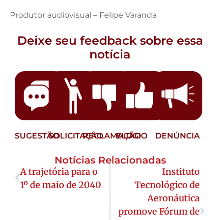
Produtor audiovisual – Felipe Varanda
Deixe seu feedback sobre essa
notícia
SUGESTÃO
SOLICITAÇÃO
RECLAMAÇÃO
ELOGIO
DENÚNCIA
Notícias Relacionadas
A trajetória para o
Instituto
1º de maio de 2040
Tecnológico de
Aeronáutica
promove Fórum de