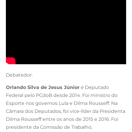
Debatedor:
Orlando Silva de Jesus Júnior
é Deputado
Federal pelo PCdoB desde 2014. Foi ministro do
Esporte nos governos Lula e Dilma Rousseff. Na
Câmara dos Deputados, foi vice-líder da Presidenta
Dilma Rousseff entre os anos de 2015 e 2016. Foi
presidente da Comissão de Trabalho,